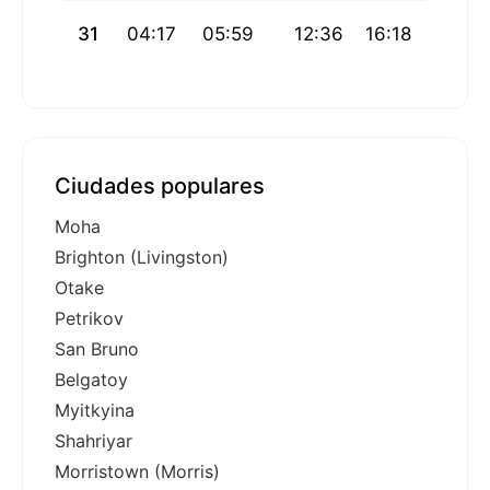
31
04:17
05:59
12:36
16:18
19:13
Ciudades populares
Moha
Brighton (Livingston)
Otake
Petrikov
San Bruno
Belgatoy
Myitkyina
Shahriyar
Morristown (Morris)