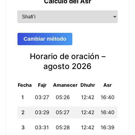
Cálculo del Asr
Cambiar método
Horario de oración –
agosto 2026
Fecha
Fajr
Amanecer
Dhuhr
Asr
Maghri
1
03:27
05:26
12:42
16:40
19:58
2
03:29
05:27
12:42
16:40
19:57
3
03:31
05:28
12:42
16:39
19:55