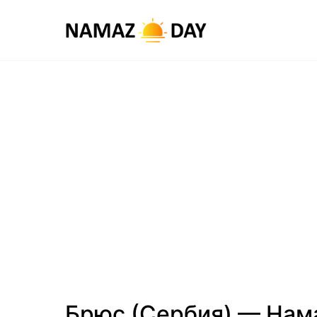
Брюс (Сербия) — Нам