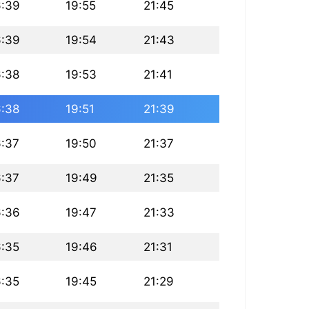
6:39
19:55
21:45
6:39
19:54
21:43
6:38
19:53
21:41
6:38
19:51
21:39
6:37
19:50
21:37
6:37
19:49
21:35
6:36
19:47
21:33
6:35
19:46
21:31
6:35
19:45
21:29