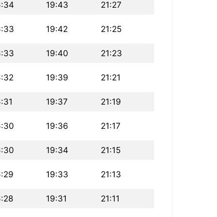
6:34
19:43
21:27
6:33
19:42
21:25
6:33
19:40
21:23
6:32
19:39
21:21
6:31
19:37
21:19
6:30
19:36
21:17
6:30
19:34
21:15
6:29
19:33
21:13
6:28
19:31
21:11