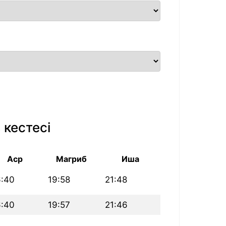
 кестесі
Аср
Магриб
Иша
6:40
19:58
21:48
6:40
19:57
21:46