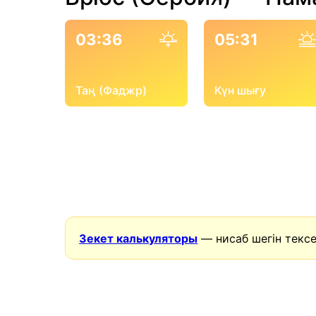
03:36
05:31
Таң (Фаджр)
Күн шығу
Зекет калькуляторы
— нисаб шегін тексе