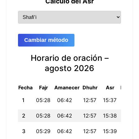
Cálculo del Asr
Cambiar método
Horario de oración –
agosto 2026
Fecha
Fajr
Amanecer
Dhuhr
Asr
Maghri
1
05:28
06:42
12:57
15:37
19:12
2
05:28
06:42
12:57
15:38
19:12
3
05:29
06:42
12:57
15:39
19:11