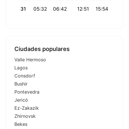
31
05:32
06:42
12:51
15:54
18:59
Ciudades populares
Valle Hermoso
Lagos
Consdorf
Bushir
Pontevedra
Jericó
Ez-Zakazik
Zhirnovsk
Bekes