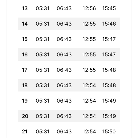
13
05:31
06:43
12:56
15:45
19:08
14
05:31
06:43
12:55
15:46
19:08
15
05:31
06:43
12:55
15:47
19:07
16
05:31
06:43
12:55
15:47
19:07
17
05:31
06:43
12:55
15:48
19:06
18
05:31
06:43
12:54
15:48
19:06
19
05:31
06:43
12:54
15:49
19:06
20
05:31
06:43
12:54
15:49
19:05
21
05:31
06:43
12:54
15:50
19:05