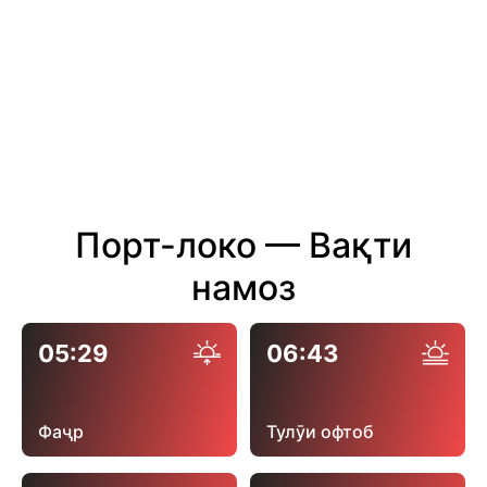
Порт-локо — Вақти
намоз
05:29
06:43
Фаҷр
Тулӯи офтоб