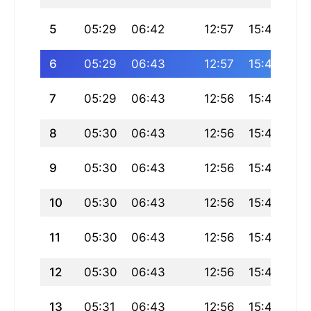
5
05:29
06:42
12:57
15:40
19:
6
05:29
06:43
12:57
15:41
19:
7
05:29
06:43
12:56
15:42
19
8
05:30
06:43
12:56
15:42
19
9
05:30
06:43
12:56
15:43
19
10
05:30
06:43
12:56
15:44
19
11
05:30
06:43
12:56
15:44
19
12
05:30
06:43
12:56
15:45
19
13
05:31
06:43
12:56
15:45
19