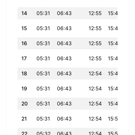
14
05:31
06:43
12:55
15:46
19
15
05:31
06:43
12:55
15:47
19
16
05:31
06:43
12:55
15:47
19
17
05:31
06:43
12:55
15:48
19
18
05:31
06:43
12:54
15:48
19
19
05:31
06:43
12:54
15:49
19
20
05:31
06:43
12:54
15:49
19
21
05:31
06:43
12:54
15:50
19
22
05:32
06:43
12:54
15:50
19