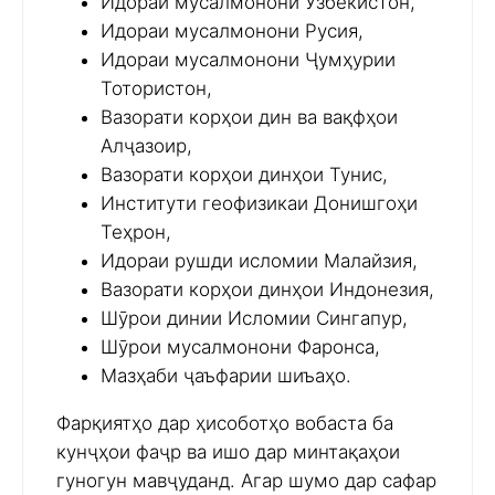
Идораи мусалмонони Ӯзбекистон,
Идораи мусалмонони Русия,
Идораи мусалмонони Ҷумҳурии
Тотористон,
Вазорати корҳои дин ва вақфҳои
Алҷазоир,
Вазорати корҳои динҳои Тунис,
Институти геофизикаи Донишгоҳи
Теҳрон,
Идораи рушди исломии Малайзия,
Вазорати корҳои динҳои Индонезия,
Шӯрои динии Исломии Сингапур,
Шӯрои мусалмонони Фаронса,
Мазҳаби ҷаъфарии шиъаҳо.
Фарқиятҳо дар ҳисоботҳо вобаста ба
кунҷҳои фаҷр ва ишо дар минтақаҳои
гуногун мавҷуданд. Агар шумо дар сафар