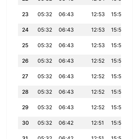
23
05:32
06:43
12:53
15:51
19
24
05:32
06:43
12:53
15:51
19
25
05:32
06:43
12:53
15:51
19
26
05:32
06:43
12:52
15:52
19
27
05:32
06:43
12:52
15:52
19
28
05:32
06:43
12:52
15:53
19
29
05:32
06:43
12:52
15:53
19
30
05:32
06:42
12:51
15:53
19
31
05:32
06:42
12:51
15:54
18