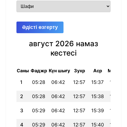
Әдісті өзгерту
август 2026 намаз
кестесі
Саны
Фаджр
Күн шығу
Зухр
Аср
Магриб
1
05:28
06:42
12:57
15:37
19:12
2
05:28
06:42
12:57
15:38
19:12
3
05:29
06:42
12:57
15:39
19:11
4
05:29
06:42
12:57
15:40
19:11