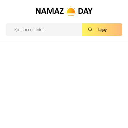
Іздеу