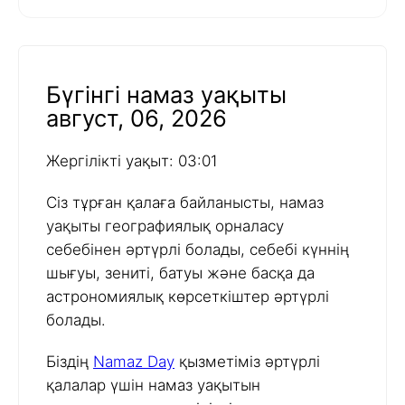
Бүгінгі намаз уақыты
август, 06, 2026
Жергілікті уақыт: 03:01
Сіз тұрған қалаға байланысты, намаз
уақыты географиялық орналасу
себебінен әртүрлі болады, себебі күннің
шығуы, зениті, батуы және басқа да
астрономиялық көрсеткіштер әртүрлі
болады.
Біздің
Namaz Day
қызметіміз әртүрлі
қалалар үшін намаз уақытын