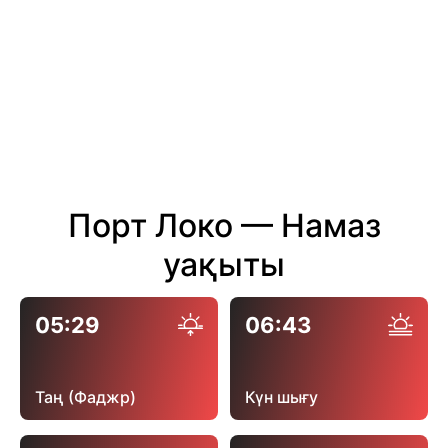
Порт Локо — Намаз
уақыты
05:29
06:43
Таң (Фаджр)
Күн шығу