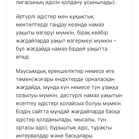
лигасының әдісін қолдану ұсынылады).
Әртүрлі әдістер мен құқықтық
мектептерді таңдау кезінде намаз
уақыты өзгеруі мүмкін, бірақ кейбір
жағдайларда уақыт өзгермеуі мүмкін –
бұл жағдайда намаз бірдей уақытта
өтеді.
Маусымдық ерекшеліктер немесе өте
төмен/жоғары ендіктерде орналасқан
жағдайда, мұнда күн немесе түн ұзаққа
созылуы мүмкін, дәстүрлі намаз уақытын
есептеу әдістері қолайсыз болуы мүмкін.
Біздің сайтта мұндай жағдайларда басқа
әдістер қолданылады, мысалы, түн
ортасы әдісі, бұрыштық әдіс, тұрақты
интервалдар және басқалары.