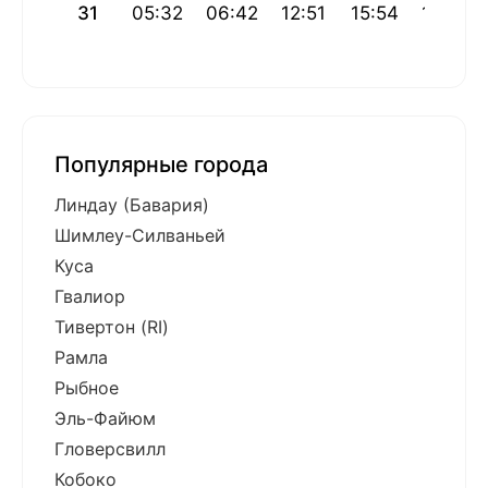
31
05:32
06:42
12:51
15:54
18:59
Популярные города
Линдау (Бавария)
Шимлеу-Силваньей
Куса
Гвалиор
Тивертон (RI)
Рамла
Рыбное
Эль-Файюм
Гловерсвилл
Кобоко