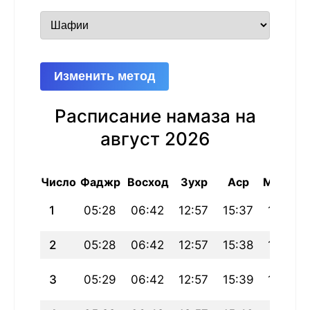
Изменить метод
Расписание намаза на
август 2026
Число
Фаджр
Восход
Зухр
Аср
Магриб
1
05:28
06:42
12:57
15:37
19:12
2
05:28
06:42
12:57
15:38
19:12
3
05:29
06:42
12:57
15:39
19:11