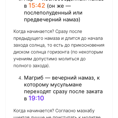
15:42
в
(он же —
послеполуденный или
предвечерний намаз)
Когда начинается? Сразу после
предыдущего намаза и длится до начала
захода солнца, то есть до прикосновения
диском солнца горизонта (по некоторым
учениям допустимо молиться до
полного захода).
Магриб — вечерний намаз, к
которому мусульмане
переходят сразу после заката
19:10
в
Когда начинается? Согласно мазхабу
шиитов лучше не приступать к молитве