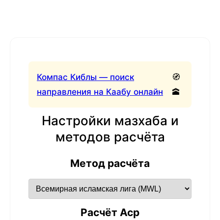
Компас Киблы — поиск
🧭
направления на Каабу онлайн
🕋
Настройки мазхаба и
методов расчёта
Метод расчёта
Расчёт Аср