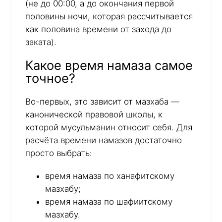
(не до 00:00, а до окончания первой
половины ночи, которая рассчитывается
как половина времени от захода до
заката).
Какое время намаза самое
точное?
Во-первых, это зависит от мазхаба —
канонической правовой школы, к
которой мусульманин относит себя. Для
расчёта времени намазов достаточно
просто выбрать:
время намаза по ханафитскому
мазхабу;
время намаза по шафиитскому
мазхабу.