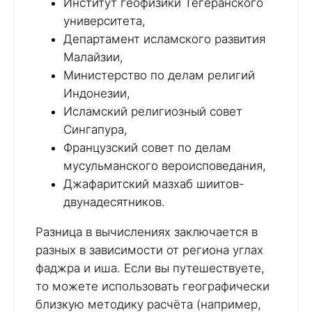
Институт геофизики Тегеранского
университета,
Департамент исламского развития
Малайзии,
Министерство по делам религий
Индонезии,
Исламский религиозный совет
Сингапура,
Французский совет по делам
мусульманского вероисповедания,
Джафаритский мазхаб шиитов-
двунадесятников.
Разница в вычислениях заключается в
разных в зависимости от региона углах
фаджра и иша. Если вы путешествуете,
то можете использовать географически
близкую методику расчёта (например,