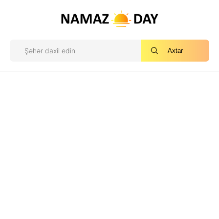
Axtar