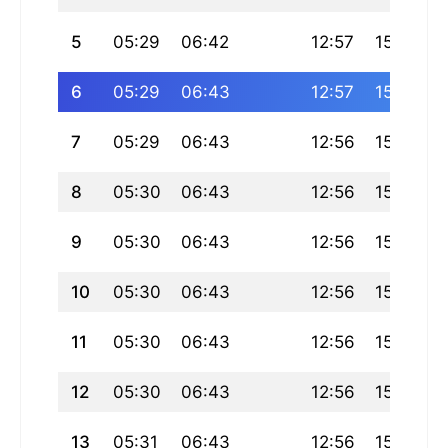
5
05:29
06:42
12:57
15:40
1
6
05:29
06:43
12:57
15:41
1
7
05:29
06:43
12:56
15:42
8
05:30
06:43
12:56
15:42
9
05:30
06:43
12:56
15:43
10
05:30
06:43
12:56
15:44
11
05:30
06:43
12:56
15:44
12
05:30
06:43
12:56
15:45
13
05:31
06:43
12:56
15:45