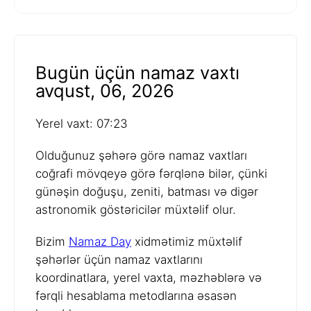
Bugün üçün namaz vaxtı
avqust, 06, 2026
Yerel vaxt: 07:23
Olduğunuz şəhərə görə namaz vaxtları
coğrafi mövqeyə görə fərqlənə bilər, çünki
günəşin doğuşu, zeniti, batması və digər
astronomik göstəricilər müxtəlif olur.
Bizim
Namaz Day
xidmətimiz müxtəlif
şəhərlər üçün namaz vaxtlarını
koordinatlara, yerel vaxta, məzhəblərə və
fərqli hesablama metodlarına əsasən