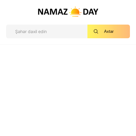
Axtar