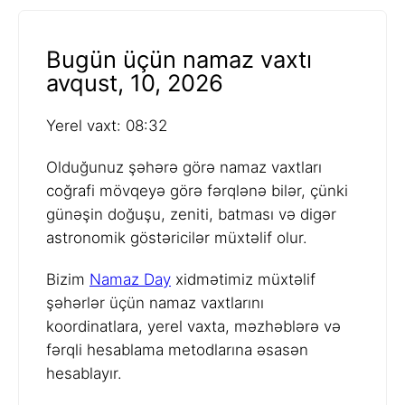
Bugün üçün namaz vaxtı
avqust, 10, 2026
Yerel vaxt: 08:32
Olduğunuz şəhərə görə namaz vaxtları
coğrafi mövqeyə görə fərqlənə bilər, çünki
günəşin doğuşu, zeniti, batması və digər
astronomik göstəricilər müxtəlif olur.
Bizim
Namaz Day
xidmətimiz müxtəlif
şəhərlər üçün namaz vaxtlarını
koordinatlara, yerel vaxta, məzhəblərə və
fərqli hesablama metodlarına əsasən
hesablayır.