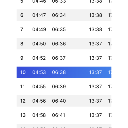
5
04:46
06:33
13:38
17:31
6
04:47
06:34
13:38
17:30
7
04:49
06:35
13:38
17:30
8
04:50
06:36
13:37
17:29
9
04:52
06:37
13:37
17:29
10
04:53
06:38
13:37
17:28
11
04:55
06:39
13:37
17:28
12
04:56
06:40
13:37
17:27
13
04:58
06:41
13:37
17:27