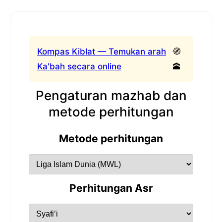
Kompas Kiblat — Temukan arah
🧭
Ka'bah secara online
🕋
Pengaturan mazhab dan
metode perhitungan
Metode perhitungan
Perhitungan Asr