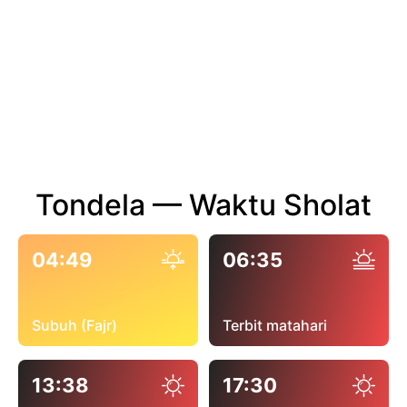
Tondela — Waktu Sholat
04:49
06:35
Subuh (Fajr)
Terbit matahari
13:38
17:30