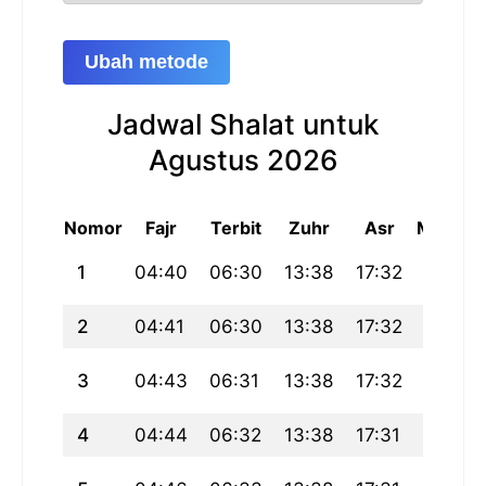
Ubah metode
Jadwal Shalat untuk
Agustus 2026
Nomor
Fajr
Terbit
Zuhr
Asr
Maghri
1
04:40
06:30
13:38
17:32
20:47
2
04:41
06:30
13:38
17:32
20:46
3
04:43
06:31
13:38
17:32
20:45
4
04:44
06:32
13:38
17:31
20:44