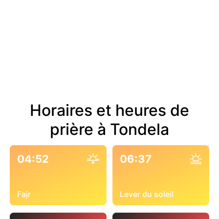
Horaires et heures de
prière à Tondela
04:52
06:37
Fajr
Lever du soleil