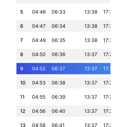
5
04:46
06:33
13:38
17:31
20
6
04:47
06:34
13:38
17:30
20
7
04:49
06:35
13:38
17:30
20
8
04:50
06:36
13:37
17:29
20
9
04:52
06:37
13:37
17:29
20
10
04:53
06:38
13:37
17:28
20
11
04:55
06:39
13:37
17:28
20
12
04:56
06:40
13:37
17:27
20
13
04:58
06:41
13:37
17:27
20