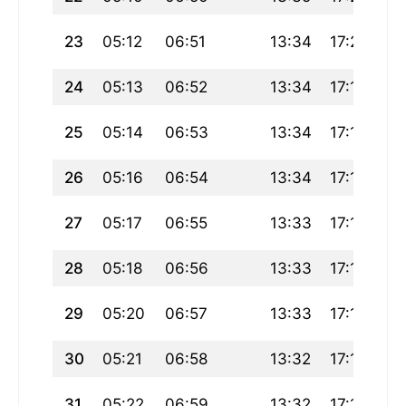
23
05:12
06:51
13:34
17:20
20
24
05:13
06:52
13:34
17:19
20
25
05:14
06:53
13:34
17:18
20
26
05:16
06:54
13:34
17:17
20
27
05:17
06:55
13:33
17:17
20
28
05:18
06:56
13:33
17:16
20
29
05:20
06:57
13:33
17:15
20
30
05:21
06:58
13:32
17:14
20
31
05:22
06:59
13:32
17:13
20