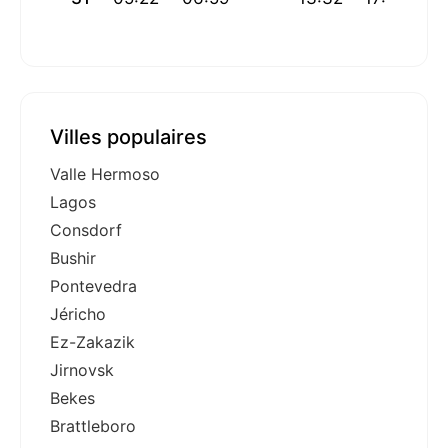
Villes populaires
Valle Hermoso
Lagos
Consdorf
Bushir
Pontevedra
Jéricho
Ez-Zakazik
Jirnovsk
Bekes
Brattleboro