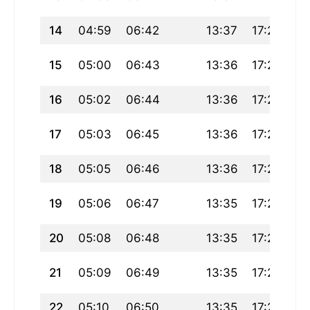
14
04:59
06:42
13:37
17:26
20
15
05:00
06:43
13:36
17:26
20
16
05:02
06:44
13:36
17:25
20
17
05:03
06:45
13:36
17:24
20
18
05:05
06:46
13:36
17:24
20
19
05:06
06:47
13:35
17:23
20
20
05:08
06:48
13:35
17:22
20
21
05:09
06:49
13:35
17:21
20
22
05:10
06:50
13:35
17:21
20