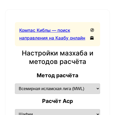
Компас Киблы — поиск
🧭
направления на Каабу онлайн
🕋
Настройки мазхаба и
методов расчёта
Метод расчёта
Расчёт Аср