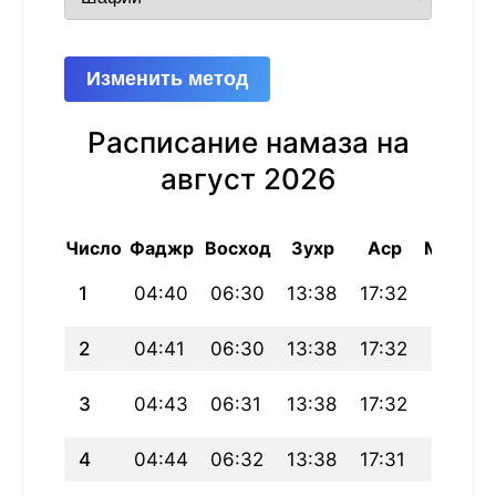
Изменить метод
Расписание намаза на
август 2026
Число
Фаджр
Восход
Зухр
Аср
Магриб
1
04:40
06:30
13:38
17:32
20:47
2
04:41
06:30
13:38
17:32
20:46
3
04:43
06:31
13:38
17:32
20:45
4
04:44
06:32
13:38
17:31
20:44