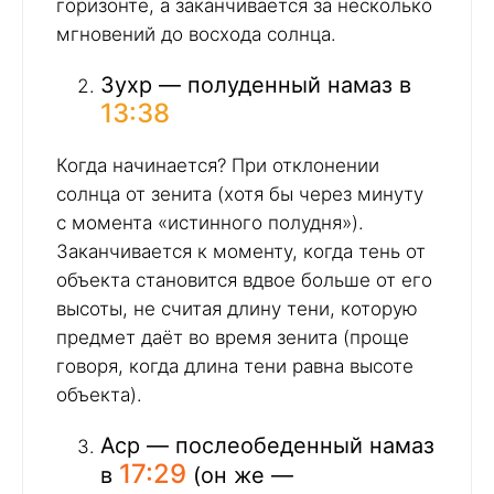
горизонте, а заканчивается за несколько
мгновений до восхода солнца.
Зухр — полуденный намаз в
13:38
Когда начинается? При отклонении
солнца от зенита (хотя бы через минуту
с момента «истинного полудня»).
Заканчивается к моменту, когда тень от
объекта становится вдвое больше от его
высоты, не считая длину тени, которую
предмет даёт во время зенита (проще
говоря, когда длина тени равна высоте
объекта).
Аср — послеобеденный намаз
17:29
в
(он же —