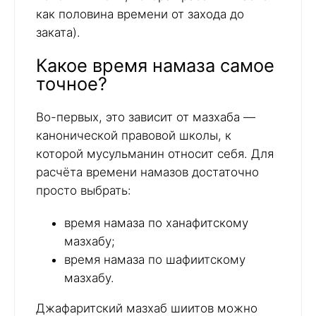
как половина времени от захода до
заката).
Какое время намаза самое
точное?
Во-первых, это зависит от мазхаба —
канонической правовой школы, к
которой мусульманин относит себя. Для
расчёта времени намазов достаточно
просто выбрать:
время намаза по ханафитскому
мазхабу;
время намаза по шафиитскому
мазхабу.
Джафаритский мазхаб шиитов можно