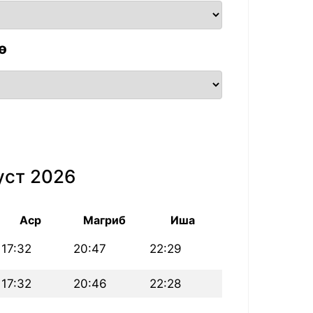
ө
уст 2026
Аср
Магриб
Иша
17:32
20:47
22:29
17:32
20:46
22:28