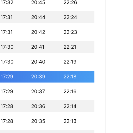
17:32
20:45
22:26
17:31
20:44
22:24
17:31
20:42
22:23
17:30
20:41
22:21
17:30
20:40
22:19
17:29
20:39
22:18
17:29
20:37
22:16
17:28
20:36
22:14
17:28
20:35
22:13