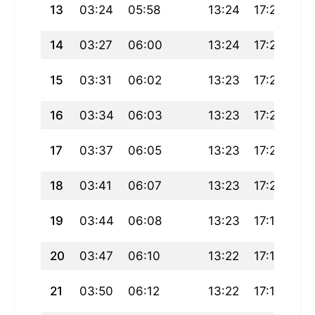
13
03:24
05:58
13:24
17:26
20
14
03:27
06:00
13:24
17:25
20
15
03:31
06:02
13:23
17:24
20
16
03:34
06:03
13:23
17:22
20
17
03:37
06:05
13:23
17:21
20
18
03:41
06:07
13:23
17:20
20
19
03:44
06:08
13:23
17:19
20
20
03:47
06:10
13:22
17:18
20
21
03:50
06:12
13:22
17:17
20