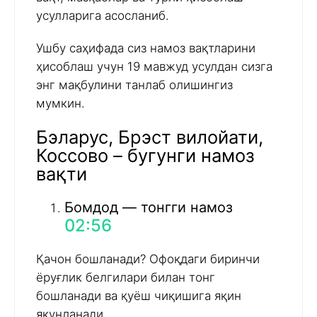
усулларига асосланиб.
Ушбу саҳифада сиз намоз вақтларини
ҳисоблаш учун 19 мавжуд усулдан сизга
энг мақбулини танлаб олишингиз
мумкин.
Бэларус, Брэст вилойати,
Коссово – бугунги намоз
вақти
Бомдод — тонгги намоз
02:56
Қачон бошланади? Офоқдаги биринчи
ёруғлик белгилари билан тонг
бошланади ва қуёш чиқишига яқин
якунланади.