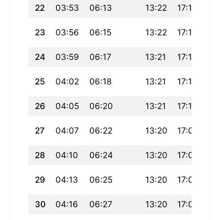
22
03:53
06:13
13:22
17:15
20
23
03:56
06:15
13:22
17:14
20
24
03:59
06:17
13:21
17:13
20
25
04:02
06:18
13:21
17:11
20
26
04:05
06:20
13:21
17:10
20
27
04:07
06:22
13:20
17:09
20
28
04:10
06:24
13:20
17:07
20
29
04:13
06:25
13:20
17:06
20
30
04:16
06:27
13:20
17:05
20