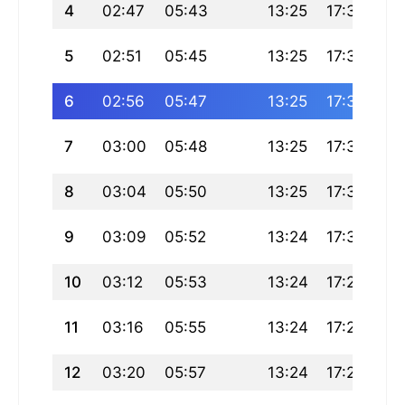
4
02:47
05:43
13:25
17:34
21
5
02:51
05:45
13:25
17:33
21
6
02:56
05:47
13:25
17:32
21
7
03:00
05:48
13:25
17:31
21
8
03:04
05:50
13:25
17:31
20
9
03:09
05:52
13:24
17:30
20
10
03:12
05:53
13:24
17:29
20
11
03:16
05:55
13:24
17:28
20
12
03:20
05:57
13:24
17:27
20