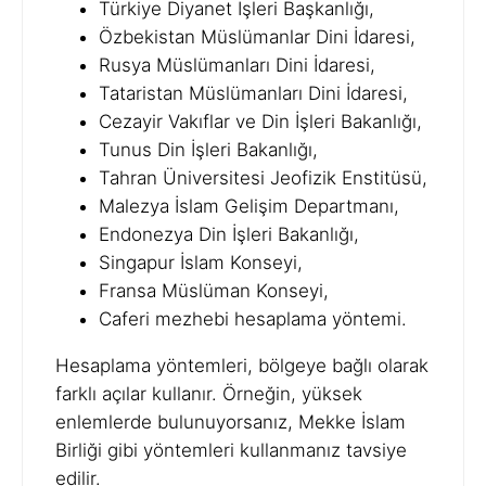
Türkiye Diyanet İşleri Başkanlığı,
Özbekistan Müslümanlar Dini İdaresi,
Rusya Müslümanları Dini İdaresi,
Tataristan Müslümanları Dini İdaresi,
Cezayir Vakıflar ve Din İşleri Bakanlığı,
Tunus Din İşleri Bakanlığı,
Tahran Üniversitesi Jeofizik Enstitüsü,
Malezya İslam Gelişim Departmanı,
Endonezya Din İşleri Bakanlığı,
Singapur İslam Konseyi,
Fransa Müslüman Konseyi,
Caferi mezhebi hesaplama yöntemi.
Hesaplama yöntemleri, bölgeye bağlı olarak
farklı açılar kullanır. Örneğin, yüksek
enlemlerde bulunuyorsanız, Mekke İslam
Birliği gibi yöntemleri kullanmanız tavsiye
edilir.