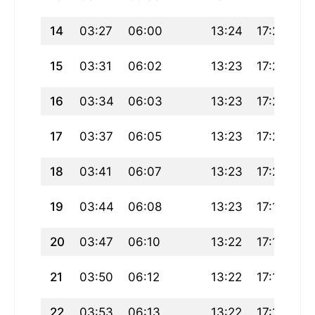
14
03:27
06:00
13:24
17:25
20
15
03:31
06:02
13:23
17:24
20
16
03:34
06:03
13:23
17:22
2
17
03:37
06:05
13:23
17:21
20
18
03:41
06:07
13:23
17:20
2
19
03:44
06:08
13:23
17:19
20
20
03:47
06:10
13:22
17:18
20
21
03:50
06:12
13:22
17:17
20
22
03:53
06:13
13:22
17:15
2