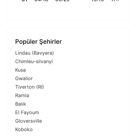
Popüler Şehirler
Lindau (Bavyera)
Chimleu-silvanyi
Kusa
Gwalior
Tiverton (RI)
Ramla
Balık
El Fayoum
Gloversville
Koboko