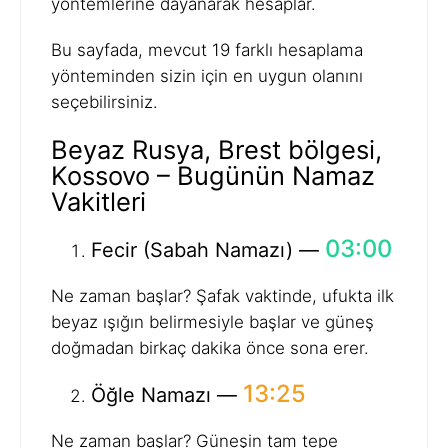
yöntemlerine dayanarak hesaplar.
Bu sayfada, mevcut 19 farklı hesaplama
yönteminden sizin için en uygun olanını
seçebilirsiniz.
Beyaz Rusya, Brest bölgesi,
Kossovo – Bugünün Namaz
Vakitleri
03:00
Fecir (Sabah Namazı) —
Ne zaman başlar? Şafak vaktinde, ufukta ilk
beyaz ışığın belirmesiyle başlar ve güneş
doğmadan birkaç dakika önce sona erer.
13:25
Öğle Namazı —
Ne zaman başlar? Güneşin tam tepe