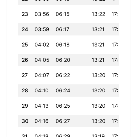
23
03:56
06:15
13:22
17:14
20
24
03:59
06:17
13:21
17:13
20
25
04:02
06:18
13:21
17:11
20
26
04:05
06:20
13:21
17:10
20
27
04:07
06:22
13:20
17:09
20
28
04:10
06:24
13:20
17:07
20
29
04:13
06:25
13:20
17:06
20
30
04:16
06:27
13:20
17:05
20
31
04:18
06:29
13:19
17:03
20