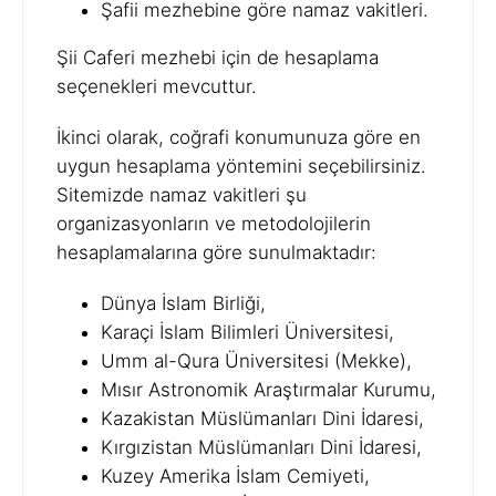
Şafii mezhebine göre namaz vakitleri.
Şii Caferi mezhebi için de hesaplama
seçenekleri mevcuttur.
İkinci olarak, coğrafi konumunuza göre en
uygun hesaplama yöntemini seçebilirsiniz.
Sitemizde namaz vakitleri şu
organizasyonların ve metodolojilerin
hesaplamalarına göre sunulmaktadır:
Dünya İslam Birliği,
Karaçi İslam Bilimleri Üniversitesi,
Umm al-Qura Üniversitesi (Mekke),
Mısır Astronomik Araştırmalar Kurumu,
Kazakistan Müslümanları Dini İdaresi,
Kırgızistan Müslümanları Dini İdaresi,
Kuzey Amerika İslam Cemiyeti,