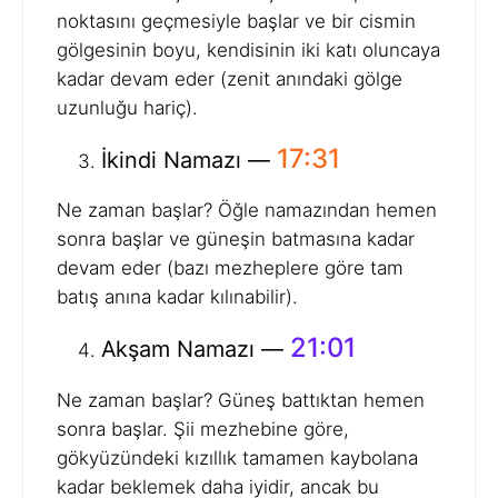
noktasını geçmesiyle başlar ve bir cismin
gölgesinin boyu, kendisinin iki katı oluncaya
kadar devam eder (zenit anındaki gölge
uzunluğu hariç).
17:31
İkindi Namazı —
Ne zaman başlar? Öğle namazından hemen
sonra başlar ve güneşin batmasına kadar
devam eder (bazı mezheplere göre tam
batış anına kadar kılınabilir).
21:01
Akşam Namazı —
Ne zaman başlar? Güneş battıktan hemen
sonra başlar. Şii mezhebine göre,
gökyüzündeki kızıllık tamamen kaybolana
kadar beklemek daha iyidir, ancak bu