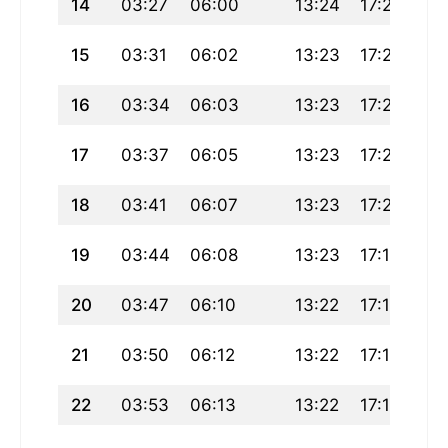
14
03:27
06:00
13:24
17:25
20
15
03:31
06:02
13:23
17:24
20
16
03:34
06:03
13:23
17:22
20
17
03:37
06:05
13:23
17:21
20
18
03:41
06:07
13:23
17:20
20
19
03:44
06:08
13:23
17:19
20
20
03:47
06:10
13:22
17:18
20
21
03:50
06:12
13:22
17:17
20
22
03:53
06:13
13:22
17:15
20