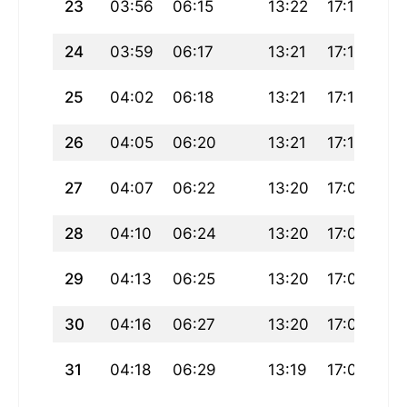
23
03:56
06:15
13:22
17:14
20
24
03:59
06:17
13:21
17:13
20
25
04:02
06:18
13:21
17:11
20
26
04:05
06:20
13:21
17:10
20
27
04:07
06:22
13:20
17:09
20
28
04:10
06:24
13:20
17:07
20
29
04:13
06:25
13:20
17:06
20
30
04:16
06:27
13:20
17:05
20
31
04:18
06:29
13:19
17:03
20