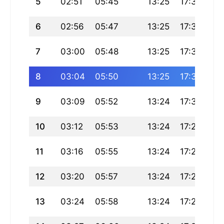
5
02:51
05:45
13:25
17:33
21
6
02:56
05:47
13:25
17:32
21
7
03:00
05:48
13:25
17:31
21
8
03:04
05:50
13:25
17:31
20
9
03:09
05:52
13:24
17:30
20
10
03:12
05:53
13:24
17:29
20
11
03:16
05:55
13:24
17:28
20
12
03:20
05:57
13:24
17:27
20
13
03:24
05:58
13:24
17:26
20