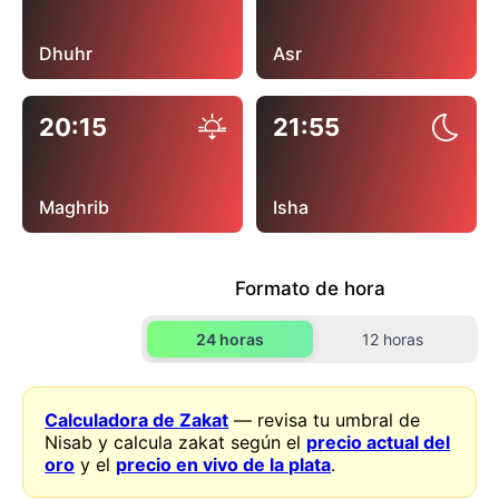
Dhuhr
Asr
20:15
21:55
Maghrib
Isha
Formato de hora
24 horas
12 horas
Calculadora de Zakat
— revisa tu umbral de
Nisab y calcula zakat según el
precio actual del
oro
y el
precio en vivo de la plata
.