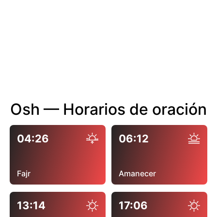
Osh — Horarios de oración
04:26
06:12
Fajr
Amanecer
13:14
17:06