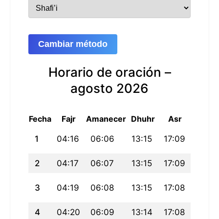
Cambiar método
Horario de oración –
agosto 2026
Fecha
Fajr
Amanecer
Dhuhr
Asr
Maghri
1
04:16
06:06
13:15
17:09
20:24
2
04:17
06:07
13:15
17:09
20:22
3
04:19
06:08
13:15
17:08
20:21
4
04:20
06:09
13:14
17:08
20:20