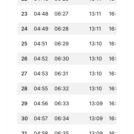
23
04:48
06:27
13:11
16:56
19
24
04:49
06:28
13:11
16:56
19
25
04:51
06:29
13:10
16:55
19
26
04:52
06:30
13:10
16:54
19
27
04:53
06:31
13:10
16:53
19
28
04:55
06:32
13:10
16:52
19
29
04:56
06:33
13:09
16:52
19
30
04:57
06:34
13:09
16:51
19
31
04:58
06:35
13:09
16:50
19