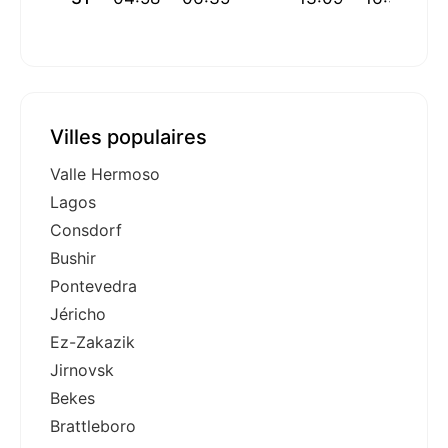
Villes populaires
Valle Hermoso
Lagos
Consdorf
Bushir
Pontevedra
Jéricho
Ez-Zakazik
Jirnovsk
Bekes
Brattleboro