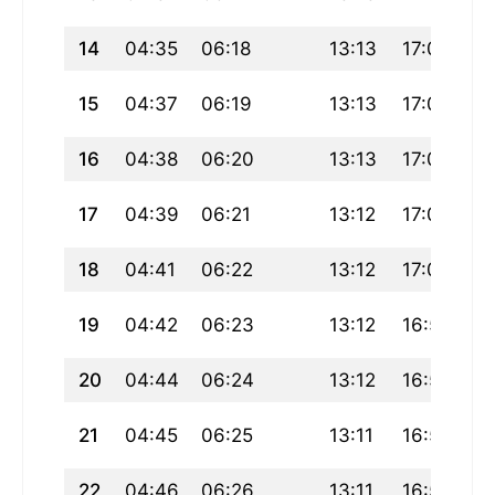
14
04:35
06:18
13:13
17:03
20
15
04:37
06:19
13:13
17:02
2
16
04:38
06:20
13:13
17:01
20
17
04:39
06:21
13:12
17:01
2
18
04:41
06:22
13:12
17:00
20
19
04:42
06:23
13:12
16:59
20
20
04:44
06:24
13:12
16:59
19
21
04:45
06:25
13:11
16:58
19
22
04:46
06:26
13:11
16:57
19