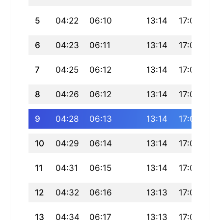
5
04:22
06:10
13:14
17:07
20
6
04:23
06:11
13:14
17:07
20
7
04:25
06:12
13:14
17:06
20
8
04:26
06:12
13:14
17:06
20
9
04:28
06:13
13:14
17:06
20
10
04:29
06:14
13:14
17:05
20
11
04:31
06:15
13:14
17:04
20
12
04:32
06:16
13:13
17:04
20
13
04:34
06:17
13:13
17:03
2