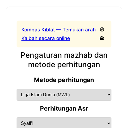
Kompas Kiblat — Temukan arah
🧭
Ka'bah secara online
🕋
Pengaturan mazhab dan
metode perhitungan
Metode perhitungan
Perhitungan Asr