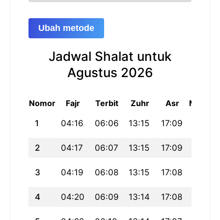
Ubah metode
Jadwal Shalat untuk
Agustus 2026
Nomor
Fajr
Terbit
Zuhr
Asr
Maghri
1
04:16
06:06
13:15
17:09
20:24
2
04:17
06:07
13:15
17:09
20:22
3
04:19
06:08
13:15
17:08
20:21
4
04:20
06:09
13:14
17:08
20:20