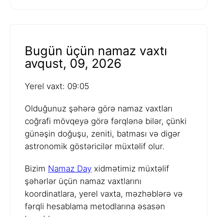
Bugün üçün namaz vaxtı
avqust, 09, 2026
Yerel vaxt: 09:05
Olduğunuz şəhərə görə namaz vaxtları
coğrafi mövqeyə görə fərqlənə bilər, çünki
günəşin doğuşu, zeniti, batması və digər
astronomik göstəricilər müxtəlif olur.
Bizim
Namaz Day
xidmətimiz müxtəlif
şəhərlər üçün namaz vaxtlarını
koordinatlara, yerel vaxta, məzhəblərə və
fərqli hesablama metodlarına əsasən