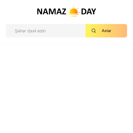
Axtar