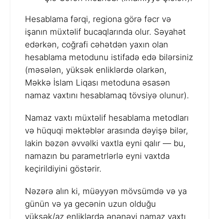
Hesablama fərqi, regiona görə fəcr və
işanın müxtəlif bucaqlarında olur. Səyahət
edərkən, coğrafi cəhətdən yaxın olan
hesablama metodunu istifadə edə bilərsiniz
(məsələn, yüksək enliklərdə olarkən,
Məkkə İslam Liqası metoduna əsasən
namaz vaxtını hesablamaq tövsiyə olunur).
Namaz vaxtı müxtəlif hesablama metodları
və hüquqi məktəblər arasında dəyişə bilər,
lakin bəzən əvvəlki vaxtla eyni qalır — bu,
namazın bu parametrlərlə eyni vaxtda
keçirildiyini göstərir.
Nəzərə alın ki, müəyyən mövsümdə və ya
günün və ya gecənin uzun olduğu
yüksək/az enliklərdə ənənəvi namaz vaxtı