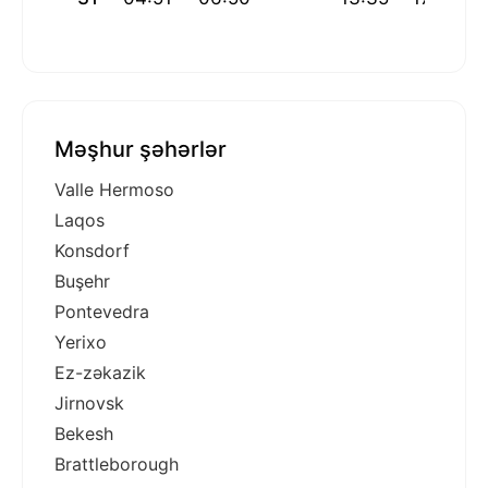
Məşhur şəhərlər
Valle Hermoso
Laqos
Konsdorf
Buşehr
Pontevedra
Yerixo
Ez-zəkazik
Jirnovsk
Bekesh
Brattleborough