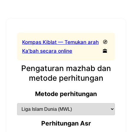
Kompas Kiblat — Temukan arah
🧭
Ka'bah secara online
🕋
Pengaturan mazhab dan
metode perhitungan
Metode perhitungan
Perhitungan Asr