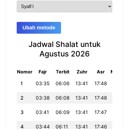
Ubah metode
Jadwal Shalat untuk
Agustus 2026
Nomor
Fajr
Terbit
Zuhr
Asr
Maghri
1
03:35
06:06
13:41
17:48
21:16
2
03:38
06:08
13:41
17:48
21:15
3
03:41
06:09
13:41
17:47
21:13
4
03:44
06:11
13:41
17:46
21:12