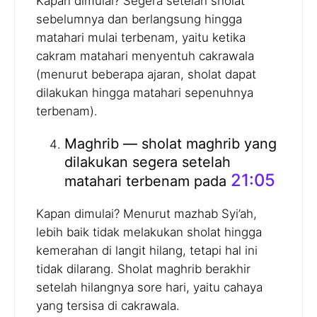
Kapan dimulai? Segera setelah sholat
sebelumnya dan berlangsung hingga
matahari mulai terbenam, yaitu ketika
cakram matahari menyentuh cakrawala
(menurut beberapa ajaran, sholat dapat
dilakukan hingga matahari sepenuhnya
terbenam).
Maghrib — sholat maghrib yang
dilakukan segera setelah
21:05
matahari terbenam pada
Kapan dimulai? Menurut mazhab Syi’ah,
lebih baik tidak melakukan sholat hingga
kemerahan di langit hilang, tetapi hal ini
tidak dilarang. Sholat maghrib berakhir
setelah hilangnya sore hari, yaitu cahaya
yang tersisa di cakrawala.