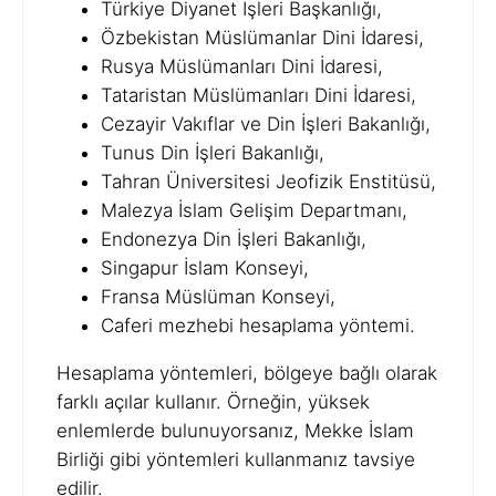
Türkiye Diyanet İşleri Başkanlığı,
Özbekistan Müslümanlar Dini İdaresi,
Rusya Müslümanları Dini İdaresi,
Tataristan Müslümanları Dini İdaresi,
Cezayir Vakıflar ve Din İşleri Bakanlığı,
Tunus Din İşleri Bakanlığı,
Tahran Üniversitesi Jeofizik Enstitüsü,
Malezya İslam Gelişim Departmanı,
Endonezya Din İşleri Bakanlığı,
Singapur İslam Konseyi,
Fransa Müslüman Konseyi,
Caferi mezhebi hesaplama yöntemi.
Hesaplama yöntemleri, bölgeye bağlı olarak
farklı açılar kullanır. Örneğin, yüksek
enlemlerde bulunuyorsanız, Mekke İslam
Birliği gibi yöntemleri kullanmanız tavsiye
edilir.