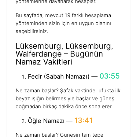
yöntemlerine dayanarak hesaplar.
Bu sayfada, mevcut 19 farklı hesaplama
yönteminden sizin için en uygun olanını
seçebilirsiniz.
Lüksemburg, Lüksemburg,
Walferdange – Bugünün
Namaz Vakitleri
03:55
Fecir (Sabah Namazı) —
Ne zaman başlar? Şafak vaktinde, ufukta ilk
beyaz ışığın belirmesiyle başlar ve güneş
doğmadan birkaç dakika önce sona erer.
13:41
Öğle Namazı —
Ne zaman başlar? Güneşin tam tepe