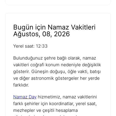
Bugün için Namaz Vakitleri
Ağustos, 08, 2026
Yerel saat: 12:33
Bulunduğunuz şehre bağlı olarak, namaz
vakitleri coğrafi konum nedeniyle değişiklik
gösterir. Güneşin doğuşu, öğle vakti, batışı
ve diğer astronomik göstergeler her yerde
farklıdır.
Namaz Day
hizmetimiz, namaz vakitlerini
farklı şehirler için koordinatlar, yerel saat,
mezhepler ve çeşitli hesaplama