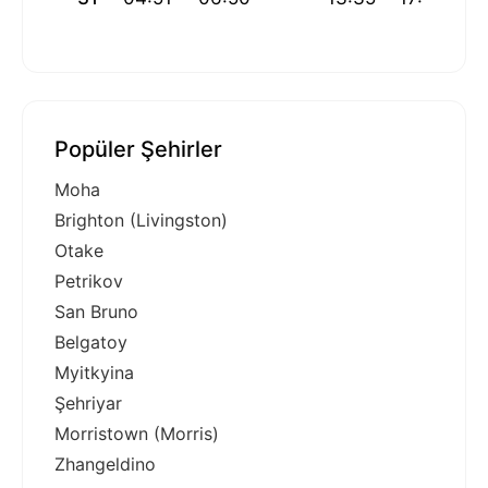
Popüler Şehirler
Moha
Brighton (Livingston)
Otake
Petrikov
San Bruno
Belgatoy
Myitkyina
Şehriyar
Morristown (Morris)
Zhangeldino