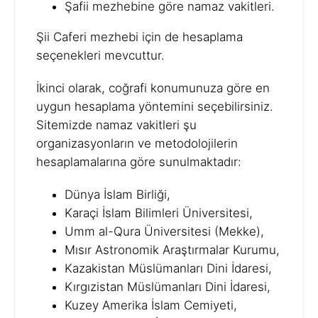
Şafii mezhebine göre namaz vakitleri.
Şii Caferi mezhebi için de hesaplama
seçenekleri mevcuttur.
İkinci olarak, coğrafi konumunuza göre en
uygun hesaplama yöntemini seçebilirsiniz.
Sitemizde namaz vakitleri şu
organizasyonların ve metodolojilerin
hesaplamalarına göre sunulmaktadır:
Dünya İslam Birliği,
Karaçi İslam Bilimleri Üniversitesi,
Umm al-Qura Üniversitesi (Mekke),
Mısır Astronomik Araştırmalar Kurumu,
Kazakistan Müslümanları Dini İdaresi,
Kırgızistan Müslümanları Dini İdaresi,
Kuzey Amerika İslam Cemiyeti,