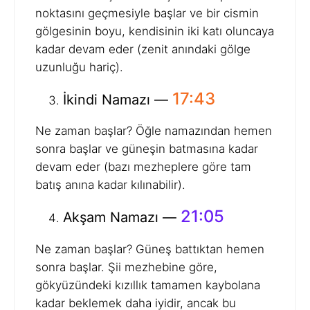
noktasını geçmesiyle başlar ve bir cismin
gölgesinin boyu, kendisinin iki katı oluncaya
kadar devam eder (zenit anındaki gölge
uzunluğu hariç).
17:43
İkindi Namazı —
Ne zaman başlar? Öğle namazından hemen
sonra başlar ve güneşin batmasına kadar
devam eder (bazı mezheplere göre tam
batış anına kadar kılınabilir).
21:05
Akşam Namazı —
Ne zaman başlar? Güneş battıktan hemen
sonra başlar. Şii mezhebine göre,
gökyüzündeki kızıllık tamamen kaybolana
kadar beklemek daha iyidir, ancak bu