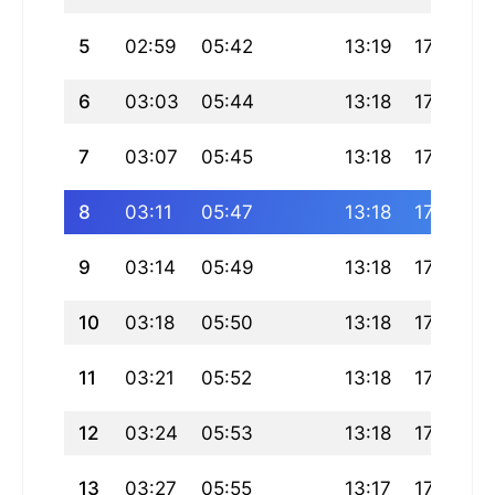
5
02:59
05:42
13:19
17:26
6
03:03
05:44
13:18
17:25
7
03:07
05:45
13:18
17:24
2
8
03:11
05:47
13:18
17:23
9
03:14
05:49
13:18
17:22
10
03:18
05:50
13:18
17:21
11
03:21
05:52
13:18
17:20
12
03:24
05:53
13:18
17:19
13
03:27
05:55
13:17
17:18