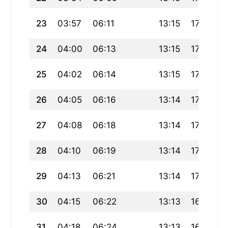
23
03:57
06:11
13:15
17:07
2
24
04:00
06:13
13:15
17:06
2
25
04:02
06:14
13:15
17:05
2
26
04:05
06:16
13:14
17:04
2
27
04:08
06:18
13:14
17:02
2
28
04:10
06:19
13:14
17:01
29
04:13
06:21
13:14
17:00
30
04:15
06:22
13:13
16:58
31
04:18
06:24
13:13
16:57