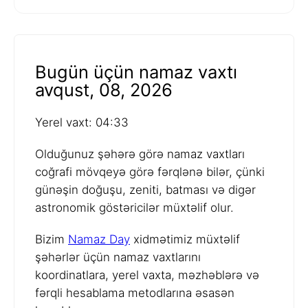
Bugün üçün namaz vaxtı
avqust, 08, 2026
Yerel vaxt: 04:33
Olduğunuz şəhərə görə namaz vaxtları
coğrafi mövqeyə görə fərqlənə bilər, çünki
günəşin doğuşu, zeniti, batması və digər
astronomik göstəricilər müxtəlif olur.
Bizim
Namaz Day
xidmətimiz müxtəlif
şəhərlər üçün namaz vaxtlarını
koordinatlara, yerel vaxta, məzhəblərə və
fərqli hesablama metodlarına əsasən