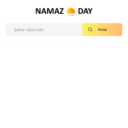
Axtar