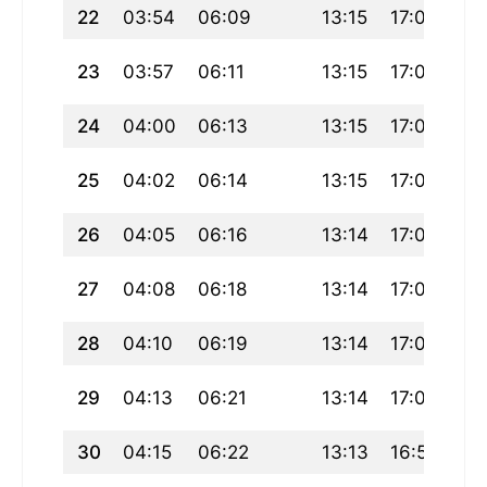
22
03:54
06:09
13:15
17:08
20
23
03:57
06:11
13:15
17:07
20
24
04:00
06:13
13:15
17:06
20
25
04:02
06:14
13:15
17:05
20
26
04:05
06:16
13:14
17:04
20
27
04:08
06:18
13:14
17:02
20
28
04:10
06:19
13:14
17:01
20
29
04:13
06:21
13:14
17:00
20
30
04:15
06:22
13:13
16:58
20