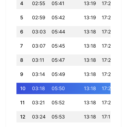
4
02:55
05:41
13:19
17:27
20
5
02:59
05:42
13:19
17:26
20
6
03:03
05:44
13:18
17:25
20
7
03:07
05:45
13:18
17:24
20
8
03:11
05:47
13:18
17:23
20
9
03:14
05:49
13:18
17:22
20
10
03:18
05:50
13:18
17:21
20
11
03:21
05:52
13:18
17:20
20
12
03:24
05:53
13:18
17:19
20