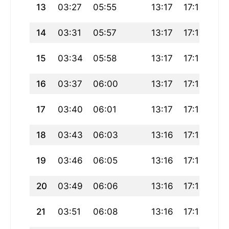
13
03:27
05:55
13:17
17:18
20
14
03:31
05:57
13:17
17:17
20
15
03:34
05:58
13:17
17:16
20
16
03:37
06:00
13:17
17:15
20
17
03:40
06:01
13:17
17:14
20
18
03:43
06:03
13:16
17:13
20
19
03:46
06:05
13:16
17:12
20
20
03:49
06:06
13:16
17:11
20
21
03:51
06:08
13:16
17:10
20