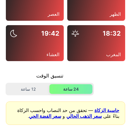
الظهر
العصر
19:42
18:32
المغرب
العشاء
تنسيق الوقت
24 ساعة
12 ساعة
حاسبة الزكاة
— تحقق من حد النصاب واحسب الزكاة
بناءً على
سعر الذهب الحالي
و
سعر الفضة الحي
.