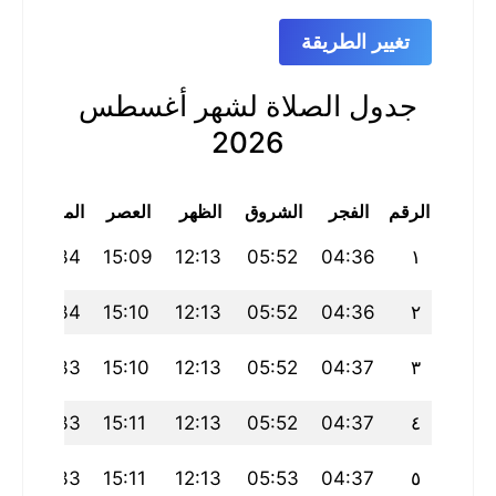
تغيير الطريقة
جدول الصلاة لشهر أغسطس
2026
الرقم
الفجر
الشروق
الظهر
العصر
المغرب
ا
5
18:34
15:09
12:13
05:52
04:36
١
5
18:34
15:10
12:13
05:52
04:36
٢
4
18:33
15:10
12:13
05:52
04:37
٣
4
18:33
15:11
12:13
05:52
04:37
٤
3
18:33
15:11
12:13
05:53
04:37
٥