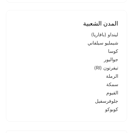
المدن الشعبية
لينداو (بافاريا)
شيمليو سيلفاني
كوسا
جواليور
تيفرتون (RI)
الرملة
سمكة
الفيوم
جلوفرسفيل
كوبوكو