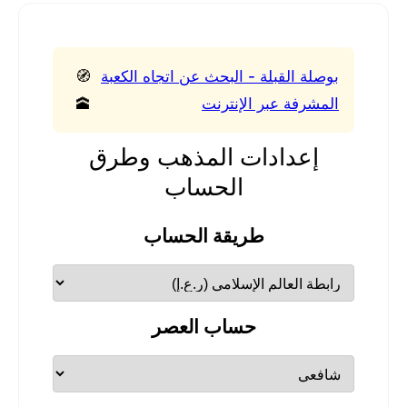
بوصلة القبلة - البحث عن اتجاه الكعبة
🧭
المشرفة عبر الإنترنت
🕋
إعدادات المذهب وطرق
الحساب
طريقة الحساب
حساب العصر