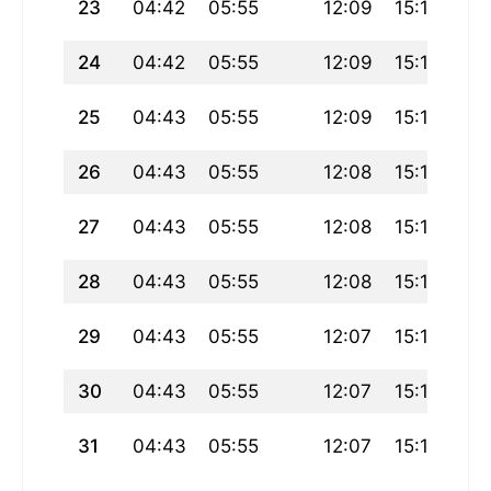
23
04:42
05:55
12:09
15:17
18
24
04:42
05:55
12:09
15:18
18
25
04:43
05:55
12:09
15:18
18
26
04:43
05:55
12:08
15:18
18
27
04:43
05:55
12:08
15:18
18
28
04:43
05:55
12:08
15:18
18
29
04:43
05:55
12:07
15:18
18
30
04:43
05:55
12:07
15:19
18
31
04:43
05:55
12:07
15:19
18