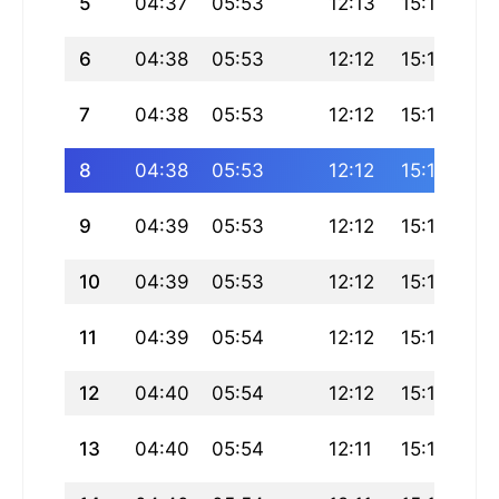
5
04:37
05:53
12:13
15:11
18
6
04:38
05:53
12:12
15:11
18
7
04:38
05:53
12:12
15:12
18
8
04:38
05:53
12:12
15:12
18
9
04:39
05:53
12:12
15:13
18
10
04:39
05:53
12:12
15:13
18
11
04:39
05:54
12:12
15:14
18
12
04:40
05:54
12:12
15:14
18
13
04:40
05:54
12:11
15:14
18