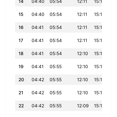
14
04:40
05:54
12:11
15:15
18
15
04:40
05:54
12:11
15:15
18
16
04:41
05:54
12:11
15:15
18
17
04:41
05:54
12:11
15:16
18
18
04:41
05:54
12:10
15:16
18
19
04:41
05:55
12:10
15:16
18
20
04:42
05:55
12:10
15:17
18
21
04:42
05:55
12:10
15:17
18
22
04:42
05:55
12:09
15:17
18