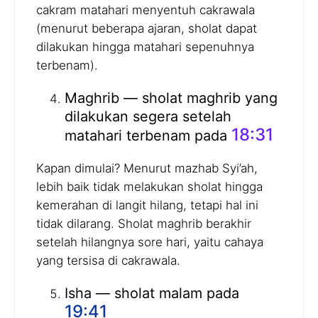
cakram matahari menyentuh cakrawala
(menurut beberapa ajaran, sholat dapat
dilakukan hingga matahari sepenuhnya
terbenam).
Maghrib — sholat maghrib yang
dilakukan segera setelah
18:31
matahari terbenam pada
Kapan dimulai? Menurut mazhab Syi’ah,
lebih baik tidak melakukan sholat hingga
kemerahan di langit hilang, tetapi hal ini
tidak dilarang. Sholat maghrib berakhir
setelah hilangnya sore hari, yaitu cahaya
yang tersisa di cakrawala.
Isha — sholat malam pada
19:41