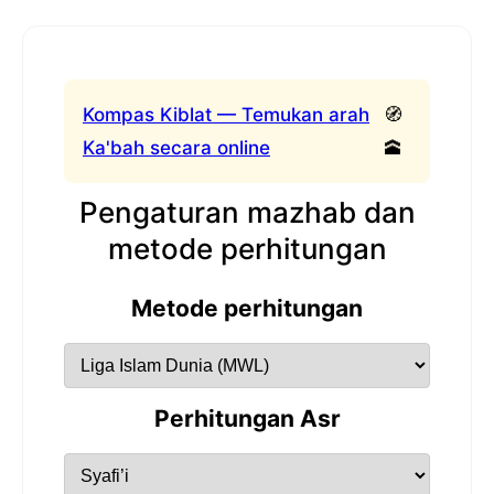
Kompas Kiblat — Temukan arah
🧭
Ka'bah secara online
🕋
Pengaturan mazhab dan
metode perhitungan
Metode perhitungan
Perhitungan Asr