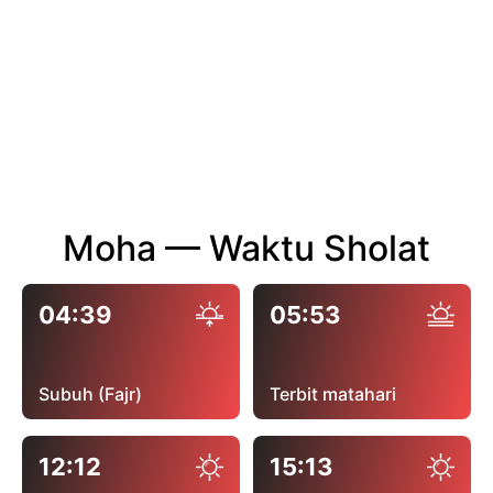
Moha — Waktu Sholat
04:39
05:53
Subuh (Fajr)
Terbit matahari
12:12
15:13