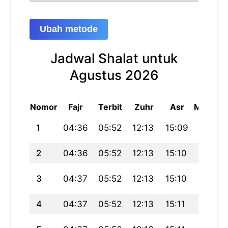
Ubah metode
Jadwal Shalat untuk
Agustus 2026
Nomor
Fajr
Terbit
Zuhr
Asr
Maghrib
1
04:36
05:52
12:13
15:09
18:34
2
04:36
05:52
12:13
15:10
18:34
3
04:37
05:52
12:13
15:10
18:33
4
04:37
05:52
12:13
15:11
18:33