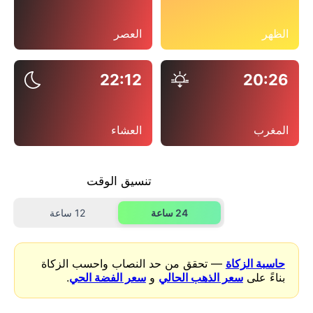
الظهر
العصر
22:12
20:26
المغرب
العشاء
تنسيق الوقت
24 ساعة
12 ساعة
حاسبة الزكاة
— تحقق من حد النصاب واحسب الزكاة
بناءً على
سعر الذهب الحالي
و
سعر الفضة الحي
.