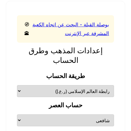
بوصلة القبلة - البحث عن اتجاه الكعبة
🧭
المشرفة عبر الإنترنت
🕋
إعدادات المذهب وطرق
الحساب
طريقة الحساب
حساب العصر