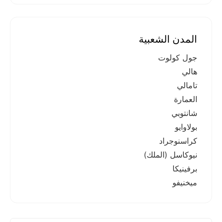
المدن الشعبية
جول كولوت
هالي
تامالي
العمارة
شانتوبي
بولاوايو
كراسنوجراد
نيوكاسل (الملك)
برفينيكا
ميخنيفو