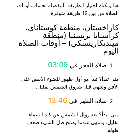
هنا يمكنك اختيار الطريقة المفضلة لحساب أوقات
الصلاة من بين 19 طريقة متوفرة.
كازاخستان، منطقة كوستاناي،
كراسنايا بريسنيا (منطقة
مينديكارينسكي) – أوقات الصلاة
اليوم
03:09
صلاة الفجر في
متى تبدأ؟ تبدأ مع أول ظهور للضوء الأبيض على
الأفق وتنتهي قبل شروق الشمس بقليل.
13:46
صلاة الظهر في
متى تبدأ؟ بعد زوال الشمس عن كبد السماء
بقليل، وتنتهي عندما يصبح ظل الشيء ضعف
طوله.