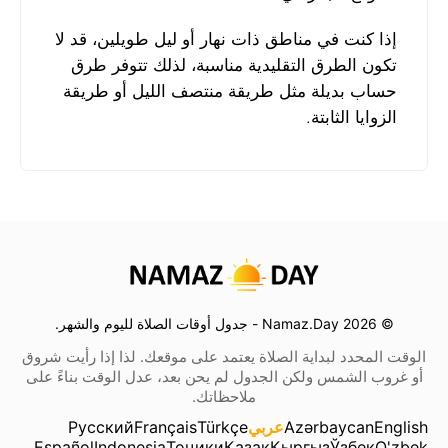
إذا كنت في مناطق ذات نهار أو ليل طويلين، قد لا
تكون الطرق التقليدية مناسبة، لذلك تتوفر طرق
حساب بديلة مثل طريقة منتصف الليل أو طريقة
الزوايا الثابتة.
© 2026 Namaz.Day - جدول أوقات الصلاة لليوم والشهر.
الوقت المحدد لبداية الصلاة يعتمد على موقعك. لذا إذا رأيت شروق
أو غروب الشمس ولكن الجدول لم يحن بعد، عدل الوقت بناءً على
ملاحظاتك.
English
Azərbaycan
عربي
Türkçe
Français
Русский
Español
Indonesia
Тоҷики
Қазақ
Кыргыз
Ўзбек
O'zbek