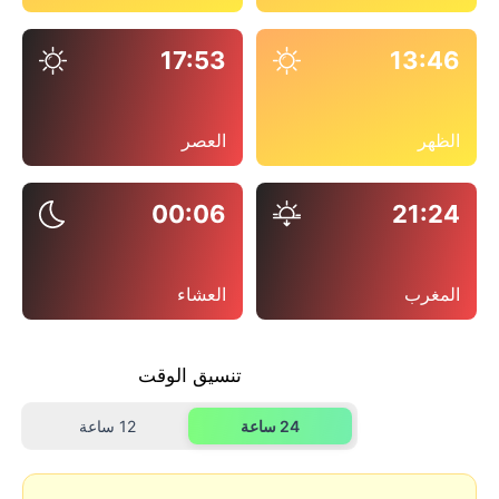
17:53
13:46
الظهر
العصر
00:06
21:24
المغرب
العشاء
تنسيق الوقت
24 ساعة
12 ساعة