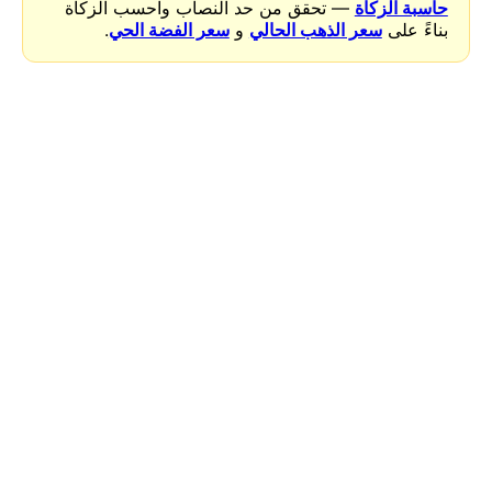
حاسبة الزكاة
— تحقق من حد النصاب واحسب الزكاة
بناءً على
سعر الذهب الحالي
و
سعر الفضة الحي
.