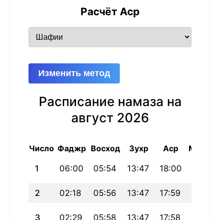
Расчёт Аср
Изменить метод
Расписание намаза на
август 2026
Число
Фаджр
Восход
Зухр
Аср
Магриб
1
06:00
05:54
13:47
18:00
21:39
2
02:18
05:56
13:47
17:59
21:38
3
02:29
05:58
13:47
17:58
21:36