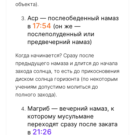
объекта).
Аср — послеобеденный намаз
17:54
в
(он же —
послеполуденный или
предвечерний намаз)
Когда начинается? Сразу после
предыдущего намаза и длится до начала
захода солнца, то есть до прикосновения
диском солнца горизонта (по некоторым
учениям допустимо молиться до
полного захода).
Магриб — вечерний намаз, к
которому мусульмане
переходят сразу после заката
21:26
в