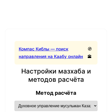
Компас Киблы — поиск
🧭
направления на Каабу онлайн
🕋
Настройки мазхаба и
методов расчёта
Метод расчёта