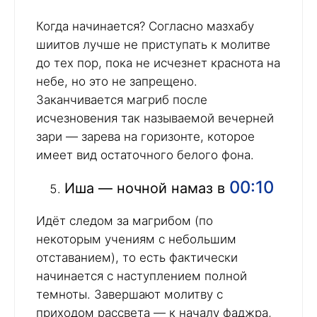
Когда начинается? Согласно мазхабу
шиитов лучше не приступать к молитве
до тех пор, пока не исчезнет краснота на
небе, но это не запрещено.
Заканчивается магриб после
исчезновения так называемой вечерней
зари — зарева на горизонте, которое
имеет вид остаточного белого фона.
00:10
Иша — ночной намаз в
Идёт следом за магрибом (по
некоторым учениям с небольшим
отставанием), то есть фактически
начинается с наступлением полной
темноты. Завершают молитву с
приходом рассвета — к началу фаджра,