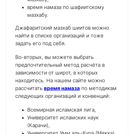
время намаза по шафиитскому
мазхабу.
Джафаритский мазхаб шиитов можно
найти в списке организаций и тоже
задать его под себя.
Во-вторых, вы можете выбрать
предпочтительный метод расчёта в
зависимости от широт, в которых
находитесь. На нашем сайте можно
рассчитать
время намаза
по методикам
следующих организаций и конвенций:
Всемирная исламская лига,
Университет исламских наук
(Карачи),
Университет Умм аль-Кура (Мекка),