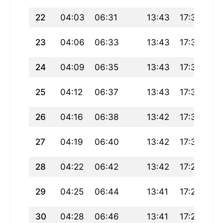
22
04:03
06:31
13:43
17:38
20
23
04:06
06:33
13:43
17:36
20
24
04:09
06:35
13:43
17:35
20
25
04:12
06:37
13:43
17:34
20
26
04:16
06:38
13:42
17:32
20
27
04:19
06:40
13:42
17:31
20
28
04:22
06:42
13:42
17:29
20
29
04:25
06:44
13:41
17:28
20
30
04:28
06:46
13:41
17:26
20