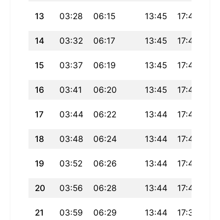
13
03:28
06:15
13:45
17:48
21
14
03:32
06:17
13:45
17:47
21
15
03:37
06:19
13:45
17:46
21
16
03:41
06:20
13:45
17:45
21
17
03:44
06:22
13:44
17:44
21
18
03:48
06:24
13:44
17:43
21
19
03:52
06:26
13:44
17:41
21
20
03:56
06:28
13:44
17:40
21
21
03:59
06:29
13:44
17:39
20