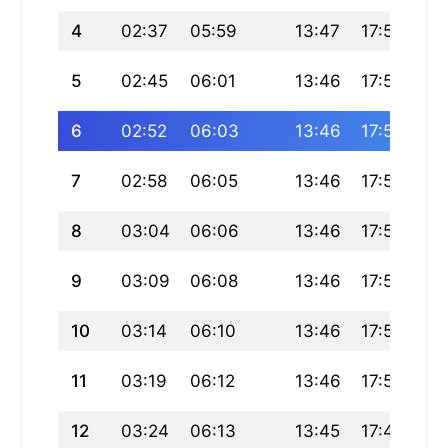
4
02:37
05:59
13:47
17:57
21
5
02:45
06:01
13:46
17:56
21
6
02:52
06:03
13:46
17:55
21
7
02:58
06:05
13:46
17:55
21
8
03:04
06:06
13:46
17:54
21
9
03:09
06:08
13:46
17:53
21
10
03:14
06:10
13:46
17:52
21
11
03:19
06:12
13:46
17:51
21
12
03:24
06:13
13:45
17:49
21