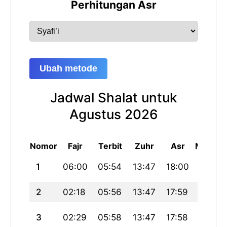
Perhitungan Asr
Ubah metode
Jadwal Shalat untuk
Agustus 2026
Nomor
Fajr
Terbit
Zuhr
Asr
Maghri
1
06:00
05:54
13:47
18:00
21:39
2
02:18
05:56
13:47
17:59
21:38
3
02:29
05:58
13:47
17:58
21:36