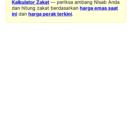
Kalkulator Zakat
— periksa ambang Nisab Anda
dan hitung zakat berdasarkan
harga emas saat
ini
dan
harga perak terkini
.