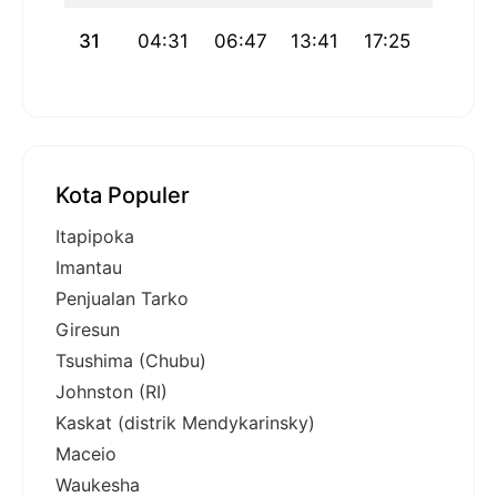
31
04:31
06:47
13:41
17:25
20:34
Kota Populer
Itapipoka
Imantau
Penjualan Tarko
Giresun
Tsushima (Chubu)
Johnston (RI)
Kaskat (distrik Mendykarinsky)
Maceio
Waukesha