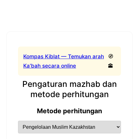
Kompas Kiblat — Temukan arah
🧭
Ka'bah secara online
🕋
Pengaturan mazhab dan
metode perhitungan
Metode perhitungan