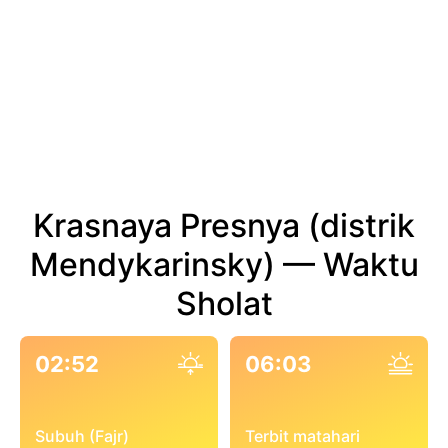
Krasnaya Presnya (distrik
Mendykarinsky) — Waktu
Sholat
02:52
06:03
Subuh (Fajr)
Terbit matahari