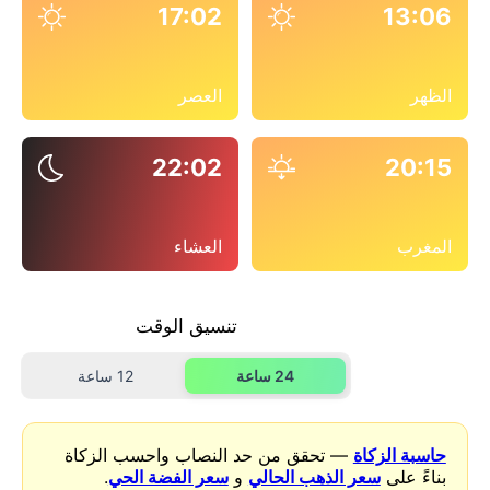
17:02
13:06
الظهر
العصر
22:02
20:15
المغرب
العشاء
تنسيق الوقت
24 ساعة
12 ساعة
حاسبة الزكاة
— تحقق من حد النصاب واحسب الزكاة
بناءً على
سعر الذهب الحالي
و
سعر الفضة الحي
.