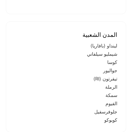
المدن الشعبية
لينداو (بافاريا)
شيمليو سيلفاني
كوسا
جواليور
تيفرتون (RI)
الرملة
سمكة
الفيوم
جلوفرسفيل
كوبوكو