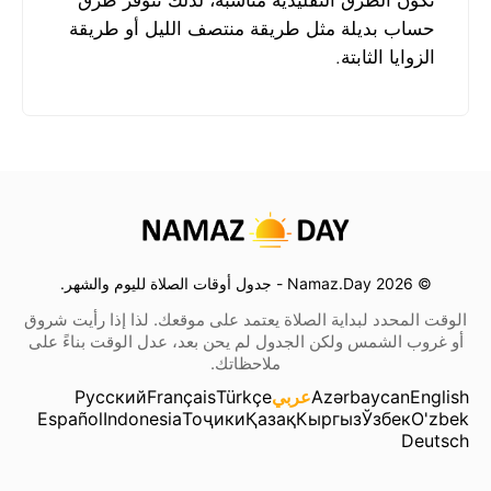
تكون الطرق التقليدية مناسبة، لذلك تتوفر طرق
حساب بديلة مثل طريقة منتصف الليل أو طريقة
الزوايا الثابتة.
© 2026 Namaz.Day - جدول أوقات الصلاة لليوم والشهر.
الوقت المحدد لبداية الصلاة يعتمد على موقعك. لذا إذا رأيت شروق
أو غروب الشمس ولكن الجدول لم يحن بعد، عدل الوقت بناءً على
ملاحظاتك.
English
Azərbaycan
عربي
Türkçe
Français
Русский
Español
Indonesia
Тоҷики
Қазақ
Кыргыз
Ўзбек
O'zbek
Deutsch