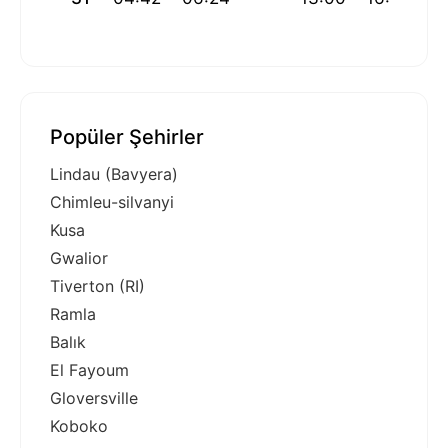
Popüler Şehirler
Lindau (Bavyera)
Chimleu-silvanyi
Kusa
Gwalior
Tiverton (RI)
Ramla
Balık
El Fayoum
Gloversville
Koboko