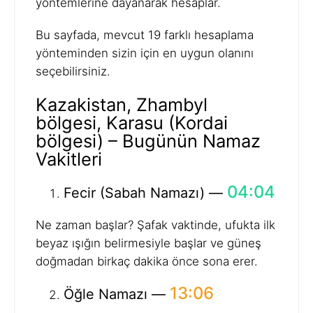
yöntemlerine dayanarak hesaplar.
Bu sayfada, mevcut 19 farklı hesaplama
yönteminden sizin için en uygun olanını
seçebilirsiniz.
Kazakistan, Zhambyl
bölgesi, Karasu (Kordai
bölgesi) – Bugünün Namaz
Vakitleri
04:04
Fecir (Sabah Namazı) —
Ne zaman başlar? Şafak vaktinde, ufukta ilk
beyaz ışığın belirmesiyle başlar ve güneş
doğmadan birkaç dakika önce sona erer.
13:06
Öğle Namazı —