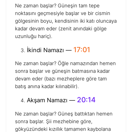
Ne zaman başlar? Güneşin tam tepe
noktasını geçmesiyle başlar ve bir cismin
gölgesinin boyu, kendisinin iki katı oluncaya
kadar devam eder (zenit anındaki gölge
uzunluğu hariç).
17:01
İkindi Namazı —
Ne zaman başlar? Öğle namazından hemen
sonra başlar ve güneşin batmasına kadar
devam eder (bazı mezheplere göre tam
batış anına kadar kılınabilir).
20:14
Akşam Namazı —
Ne zaman başlar? Güneş battıktan hemen
sonra başlar. Şii mezhebine göre,
gökyüzündeki kızıllık tamamen kaybolana