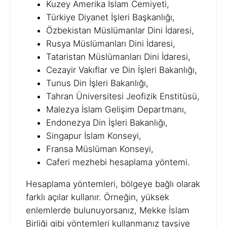
Kuzey Amerika İslam Cemiyeti,
Türkiye Diyanet İşleri Başkanlığı,
Özbekistan Müslümanlar Dini İdaresi,
Rusya Müslümanları Dini İdaresi,
Tataristan Müslümanları Dini İdaresi,
Cezayir Vakıflar ve Din İşleri Bakanlığı,
Tunus Din İşleri Bakanlığı,
Tahran Üniversitesi Jeofizik Enstitüsü,
Malezya İslam Gelişim Departmanı,
Endonezya Din İşleri Bakanlığı,
Singapur İslam Konseyi,
Fransa Müslüman Konseyi,
Caferi mezhebi hesaplama yöntemi.
Hesaplama yöntemleri, bölgeye bağlı olarak
farklı açılar kullanır. Örneğin, yüksek
enlemlerde bulunuyorsanız, Mekke İslam
Birliği gibi yöntemleri kullanmanız tavsiye