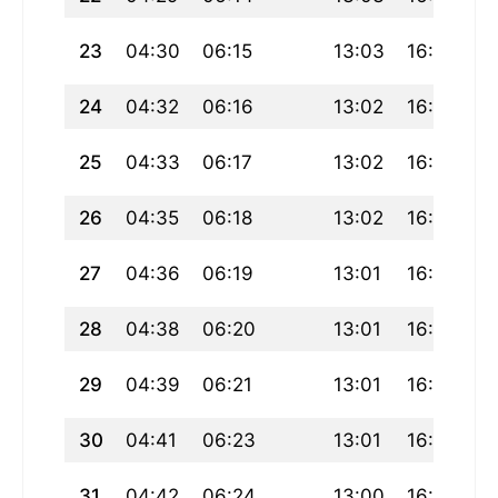
23
04:30
06:15
13:03
16:50
1
24
04:32
06:16
13:02
16:49
1
25
04:33
06:17
13:02
16:48
1
26
04:35
06:18
13:02
16:47
1
27
04:36
06:19
13:01
16:46
1
28
04:38
06:20
13:01
16:45
1
29
04:39
06:21
13:01
16:44
1
30
04:41
06:23
13:01
16:43
1
31
04:42
06:24
13:00
16:42
1