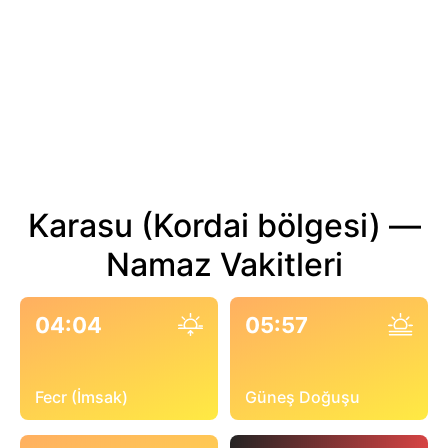
Karasu (Kordai bölgesi) —
Namaz Vakitleri
04:04
05:57
Fecr (İmsak)
Güneş Doğuşu