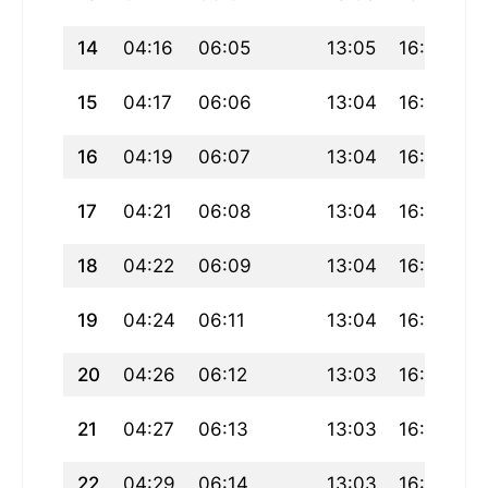
14
04:16
06:05
13:05
16:57
2
15
04:17
06:06
13:04
16:56
2
16
04:19
06:07
13:04
16:55
2
17
04:21
06:08
13:04
16:55
2
18
04:22
06:09
13:04
16:54
1
19
04:24
06:11
13:04
16:53
1
20
04:26
06:12
13:03
16:52
1
21
04:27
06:13
13:03
16:52
1
22
04:29
06:14
13:03
16:51
1