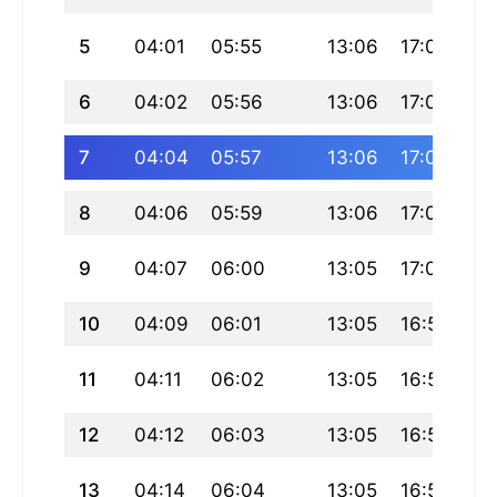
5
04:01
05:55
13:06
17:02
20
6
04:02
05:56
13:06
17:02
20
7
04:04
05:57
13:06
17:01
20
8
04:06
05:59
13:06
17:01
20
9
04:07
06:00
13:05
17:00
20
10
04:09
06:01
13:05
16:59
20
11
04:11
06:02
13:05
16:59
20
12
04:12
06:03
13:05
16:58
20
13
04:14
06:04
13:05
16:58
20