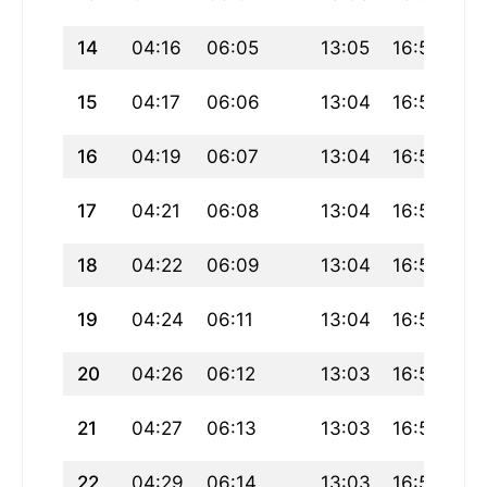
14
04:16
06:05
13:05
16:57
20
15
04:17
06:06
13:04
16:56
20
16
04:19
06:07
13:04
16:55
20
17
04:21
06:08
13:04
16:55
20
18
04:22
06:09
13:04
16:54
19
19
04:24
06:11
13:04
16:53
19
20
04:26
06:12
13:03
16:52
19
21
04:27
06:13
13:03
16:52
19
22
04:29
06:14
13:03
16:51
19