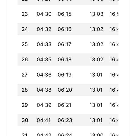
23
04:30
06:15
13:03
16:50
19
24
04:32
06:16
13:02
16:49
19
25
04:33
06:17
13:02
16:48
19
26
04:35
06:18
13:02
16:47
19
27
04:36
06:19
13:01
16:46
19
28
04:38
06:20
13:01
16:45
19
29
04:39
06:21
13:01
16:44
19
30
04:41
06:23
13:01
16:43
19
31
04:42
06:24
13:00
16:42
19