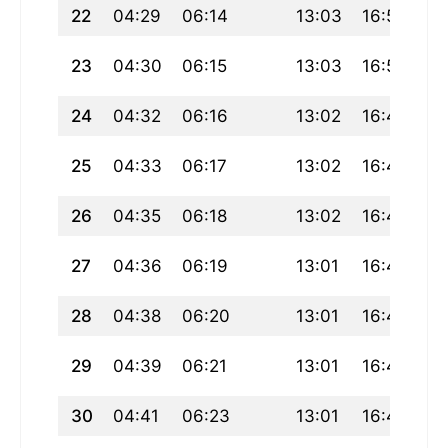
22
04:29
06:14
13:03
16:51
19
23
04:30
06:15
13:03
16:50
19
24
04:32
06:16
13:02
16:49
19
25
04:33
06:17
13:02
16:48
19
26
04:35
06:18
13:02
16:47
19
27
04:36
06:19
13:01
16:46
19
28
04:38
06:20
13:01
16:45
19
29
04:39
06:21
13:01
16:44
19
30
04:41
06:23
13:01
16:43
19