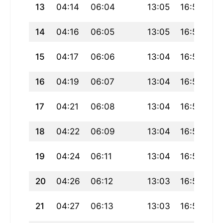
13
04:14
06:04
13:05
16:58
20
14
04:16
06:05
13:05
16:57
20
15
04:17
06:06
13:04
16:56
20
16
04:19
06:07
13:04
16:55
20
17
04:21
06:08
13:04
16:55
20
18
04:22
06:09
13:04
16:54
19
19
04:24
06:11
13:04
16:53
19
20
04:26
06:12
13:03
16:52
19
21
04:27
06:13
13:03
16:52
19