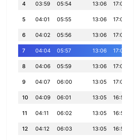
4
03:59
05:54
13:06
17:03
20
5
04:01
05:55
13:06
17:02
20
6
04:02
05:56
13:06
17:02
20
7
04:04
05:57
13:06
17:01
20
8
04:06
05:59
13:06
17:01
20
9
04:07
06:00
13:05
17:00
20
10
04:09
06:01
13:05
16:59
20
11
04:11
06:02
13:05
16:59
20
12
04:12
06:03
13:05
16:58
20