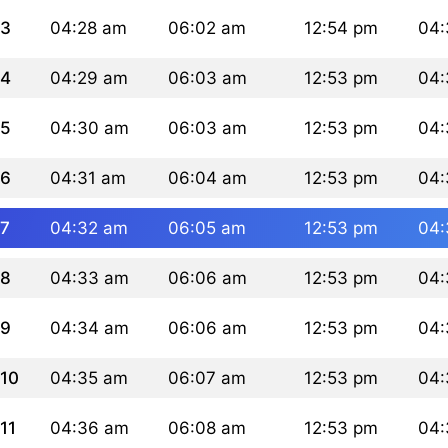
3
04:28 am
06:02 am
12:54 pm
04:
4
04:29 am
06:03 am
12:53 pm
04:
5
04:30 am
06:03 am
12:53 pm
04:
6
04:31 am
06:04 am
12:53 pm
04:
7
04:32 am
06:05 am
12:53 pm
04:
8
04:33 am
06:06 am
12:53 pm
04:
9
04:34 am
06:06 am
12:53 pm
04:
10
04:35 am
06:07 am
12:53 pm
04:
11
04:36 am
06:08 am
12:53 pm
04: