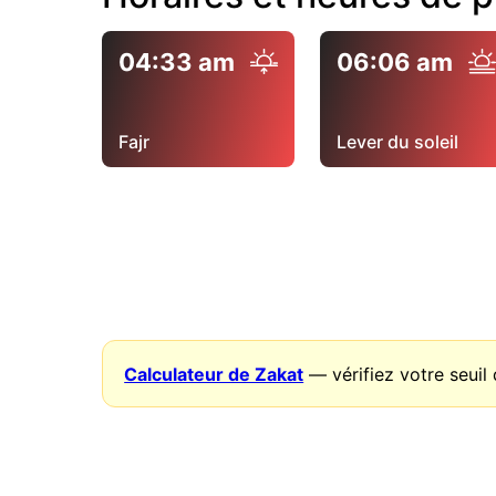
04:33 am
06:06 am
Fajr
Lever du soleil
Calculateur de Zakat
— vérifiez votre seuil 