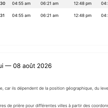
30
04:55 am
06:21 am
12:48 pm
04:
31
04:55 am
06:21 am
12:48 pm
04
hui — 08 août 2026
lle, car ils dépendent de la position géographique, du lev
res de prière pour différentes villes à partir des coordo