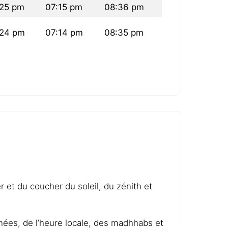
25 pm
07:15 pm
08:36 pm
:24 pm
07:14 pm
08:35 pm
er et du coucher du soleil, du zénith et
nnées, de l’heure locale, des madhhabs et