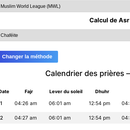
Calcul de Asr
Changer la méthode
Calendrier des prières
Date
Fajr
Lever du soleil
Dhuhr
1
04:26 am
06:01 am
12:54 pm
04
2
04:27 am
06:01 am
12:54 pm
04