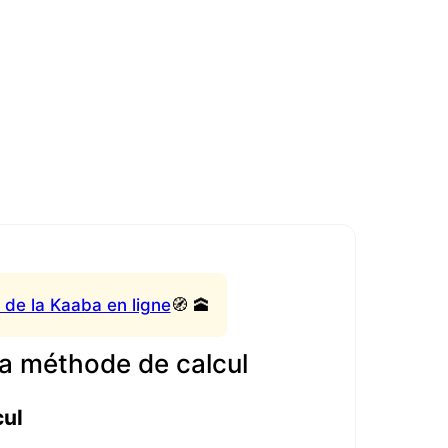
 de la Kaaba en ligne
🧭 🕋
a méthode de calcul
cul