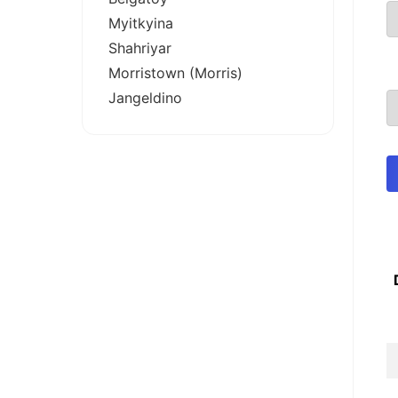
Myitkyina
Shahriyar
Morristown (Morris)
Jangeldino