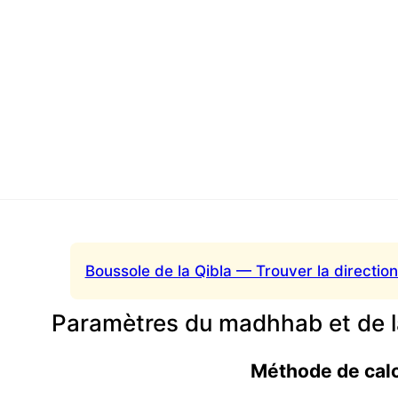
Boussole de la Qibla — Trouver la direction
Paramètres du madhhab et de l
Méthode de cal