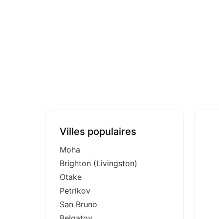
Villes populaires
Moha
Brighton (Livingston)
Otake
Petrikov
San Bruno
Belgatoy