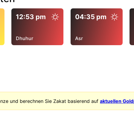
12:53 pm
04:35 pm
Dhuhur
Asr
enze und berechnen Sie Zakat basierend auf
aktuellen Gol