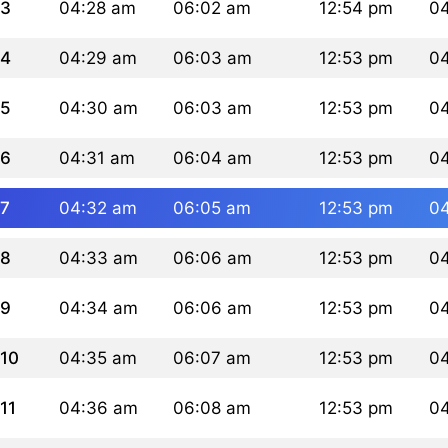
3
04:28 am
06:02 am
12:54 pm
0
4
04:29 am
06:03 am
12:53 pm
0
5
04:30 am
06:03 am
12:53 pm
0
6
04:31 am
06:04 am
12:53 pm
0
7
04:32 am
06:05 am
12:53 pm
0
8
04:33 am
06:06 am
12:53 pm
0
9
04:34 am
06:06 am
12:53 pm
0
10
04:35 am
06:07 am
12:53 pm
0
11
04:36 am
06:08 am
12:53 pm
0