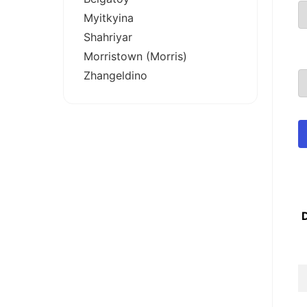
Myitkyina
Shahriyar
Morristown (Morris)
Zhangeldino