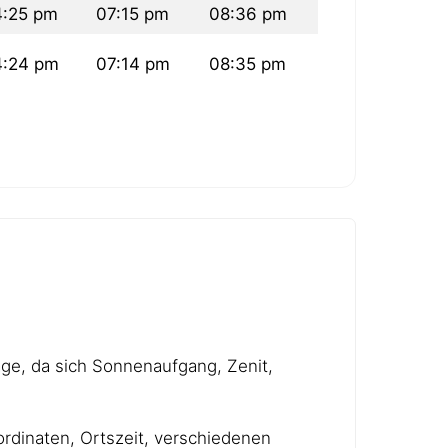
4:25 pm
07:15 pm
08:36 pm
4:24 pm
07:14 pm
08:35 pm
age, da sich Sonnenaufgang, Zenit,
rdinaten, Ortszeit, verschiedenen