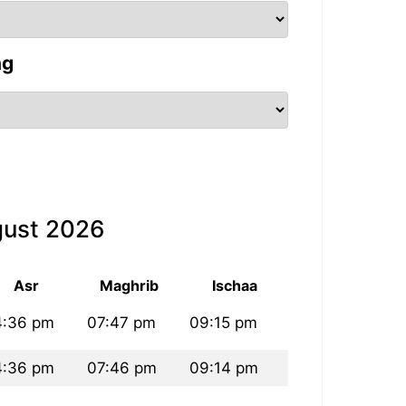
ng
gust 2026
Asr
Maghrib
Ischaa
4:36 pm
07:47 pm
09:15 pm
4:36 pm
07:46 pm
09:14 pm