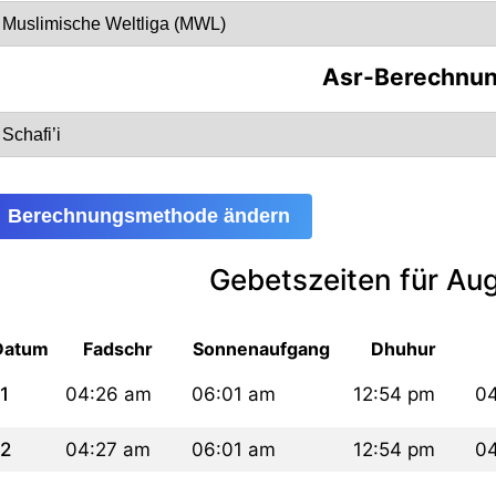
Asr-Berechnu
Berechnungsmethode ändern
Gebetszeiten für Au
Datum
Fadschr
Sonnenaufgang
Dhuhur
1
04:26 am
06:01 am
12:54 pm
0
2
04:27 am
06:01 am
12:54 pm
0