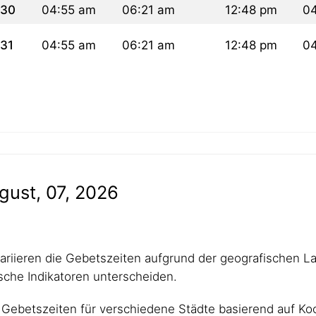
30
04:55 am
06:21 am
12:48 pm
0
31
04:55 am
06:21 am
12:48 pm
0
gust, 07, 2026
 variieren die Gebetszeiten aufgrund der geografischen L
che Indikatoren unterscheiden.
Gebetszeiten für verschiedene Städte basierend auf Koo