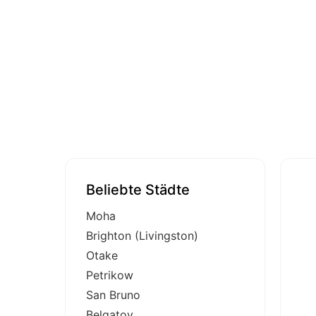
Beliebte Städte
Moha
Brighton (Livingston)
Otake
Petrikow
San Bruno
Belgatoy