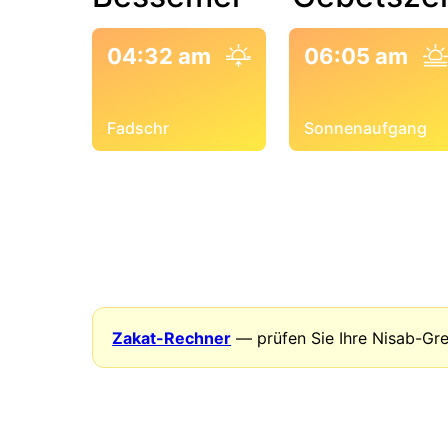
04:32 am
06:05 am
Fadschr
Sonnenaufgang
Zakat-Rechner
— prüfen Sie Ihre Nisab-Gr