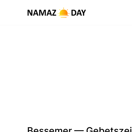
Bessemer — Gebetszei