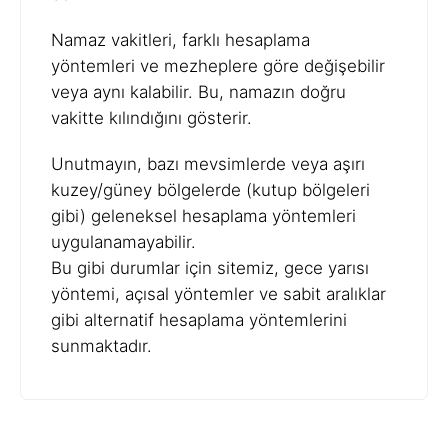
Namaz vakitleri, farklı hesaplama
yöntemleri ve mezheplere göre değişebilir
veya aynı kalabilir. Bu, namazın doğru
vakitte kılındığını gösterir.
Unutmayın, bazı mevsimlerde veya aşırı
kuzey/güney bölgelerde (kutup bölgeleri
gibi) geleneksel hesaplama yöntemleri
uygulanamayabilir.
Bu gibi durumlar için sitemiz, gece yarısı
yöntemi, açısal yöntemler ve sabit aralıklar
gibi alternatif hesaplama yöntemlerini
sunmaktadır.