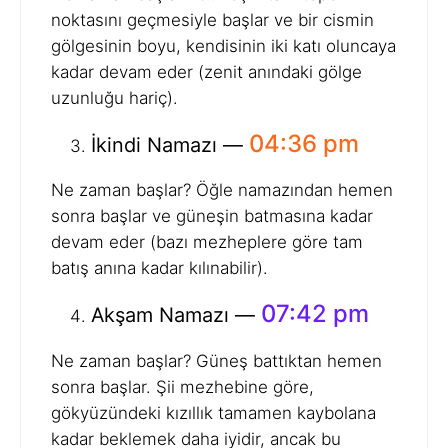
noktasını geçmesiyle başlar ve bir cismin
gölgesinin boyu, kendisinin iki katı oluncaya
kadar devam eder (zenit anındaki gölge
uzunluğu hariç).
04:36 pm
İkindi Namazı —
Ne zaman başlar? Öğle namazından hemen
sonra başlar ve güneşin batmasına kadar
devam eder (bazı mezheplere göre tam
batış anına kadar kılınabilir).
07:42 pm
Akşam Namazı —
Ne zaman başlar? Güneş battıktan hemen
sonra başlar. Şii mezhebine göre,
gökyüzündeki kızıllık tamamen kaybolana
kadar beklemek daha iyidir, ancak bu