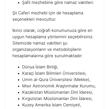
Şafii mezhebine göre namaz vakitleri.
Şii Caferi mezhebi için de hesaplama
seçenekleri mevcuttur.
İkinci olarak, coğrafi konumunuza göre en
uygun hesaplama yöntemini seçebilirsiniz.
Sitemizde namaz vakitleri şu
organizasyonların ve metodolojilerin
hesaplamalarına göre sunulmaktadır:
Dünya İslam Birliği,
Karaçi İslam Bilimleri Üniversitesi,
Umm al-Qura Üniversitesi (Mekke),
Mısır Astronomik Araştırmalar Kurumu,
Kazakistan Müslümanları Dini İdaresi,
Kırgızistan Müslümanları Dini İdaresi,
Kuzey Amerika İslam Cemiyeti,