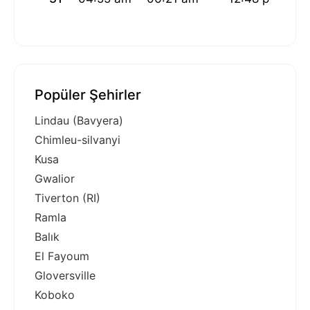
Popüler Şehirler
Lindau (Bavyera)
Chimleu-silvanyi
Kusa
Gwalior
Tiverton (RI)
Ramla
Balık
El Fayoum
Gloversville
Koboko