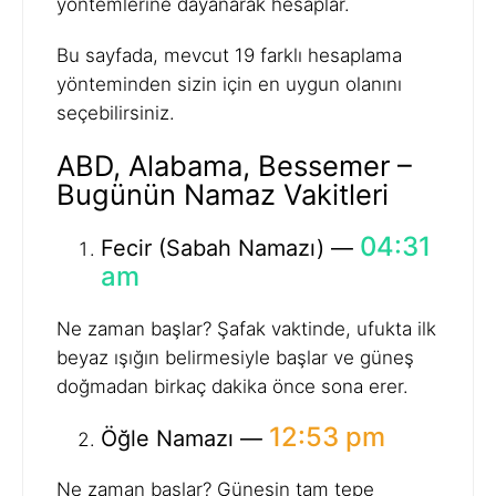
yöntemlerine dayanarak hesaplar.
Bu sayfada, mevcut 19 farklı hesaplama
yönteminden sizin için en uygun olanını
seçebilirsiniz.
ABD, Alabama, Bessemer –
Bugünün Namaz Vakitleri
04:31
Fecir (Sabah Namazı) —
am
Ne zaman başlar? Şafak vaktinde, ufukta ilk
beyaz ışığın belirmesiyle başlar ve güneş
doğmadan birkaç dakika önce sona erer.
12:53 pm
Öğle Namazı —
Ne zaman başlar? Güneşin tam tepe