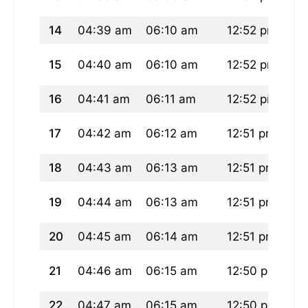
14
04:39 am
06:10 am
12:52 pm
04
15
04:40 am
06:10 am
12:52 pm
04
16
04:41 am
06:11 am
12:52 pm
04
17
04:42 am
06:12 am
12:51 pm
04
18
04:43 am
06:13 am
12:51 pm
04
19
04:44 am
06:13 am
12:51 pm
04
20
04:45 am
06:14 am
12:51 pm
04
21
04:46 am
06:15 am
12:50 pm
04
22
04:47 am
06:15 am
12:50 pm
04