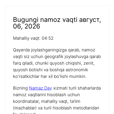
Bugungi namoz vaqti август,
06, 2026
Mahalliy vaqt: 04:52
Qayerda joylashganingizga qarab, namoz
vaqti siz uchun geografik joylashuvga qarab
farq qiladi, chunki quyosh chiqishi, zenit,
quyosh botishi va boshqa astronomik
ko'rsatkichlar har xil bo'lishi mumkin.
Bizning
Namaz Day
xizmati turli shaharlarda
namoz vaqtlarini hisoblash uchun
koordinatalar, mahalliy vaqt, ta’lim
(mazhablar) va turli hisoblash metodlaridan