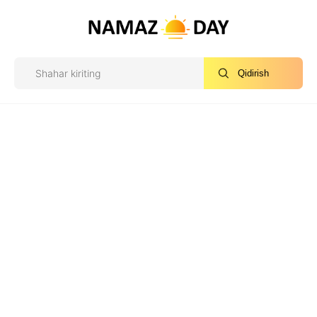
Qidirish