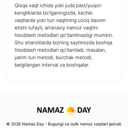
Qisqa vaqt ichida yoki juda past/yuqori
kengliklarda bo'lganingizda, kechki
vaqtlarda yoki tun vaqtining uzoq davom
etishi tufayli, an’anaviy namoz vaqtini
hisoblash metodlari qo'llanilmasligi mumkin.
Shu sharoitlarda bizning saytimizda boshqa
hisoblash metodlari qo'llaniladi, masalan,
yarim tun metodi, burchak metodi,
belgilangan interval va boshqalar.
© 2026 Namaz.Day - Bugungi va oylik namoz vaqtlari jadvali.