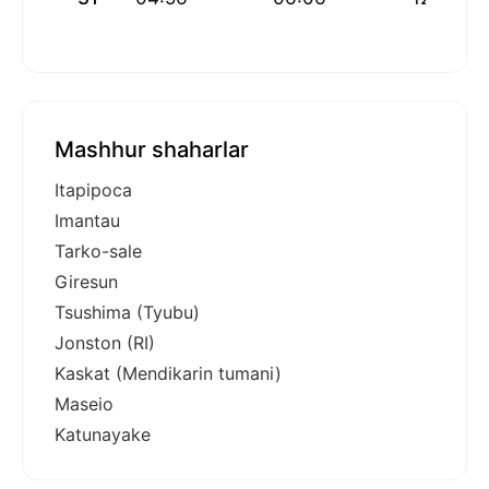
Mashhur shaharlar
Itapipoca
Imantau
Tarko-sale
Giresun
Tsushima (Tyubu)
Jonston (RI)
Kaskat (Mendikarin tumani)
Maseio
Katunayake