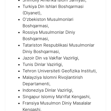
Shimoliy Amerika Islom Jamiyati,
Turkiya Din Ishlari Boshqarmasi
(Diyanet),
O'zbekiston Musulmonlari
Boshqarmasi,
Rossiya Musulmonlar Diniy
Boshqarmasi,
Tatariston Respublikasi Musulmonlar
Diniy Boshqarmasi,
Jazoir Din va Vakflar Vazirligi,
Tunis Dinlar Vazirligi,
Tehron Universiteti Geofizika Instituti,
Malayziya Islomni Rivojlantirish
Departamenti,
Indoneziya Dinlar Vazirligi,
Singapur Islomiy Ma’rifat Kengashi,
Fransiya Musulmon Diniy Masalalar
Kengashi,