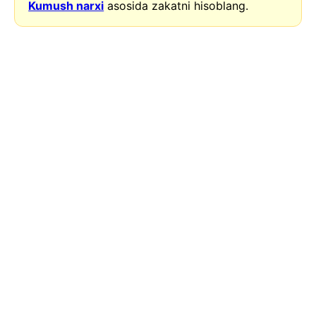
Kumush narxi
asosida zakatni hisoblang.