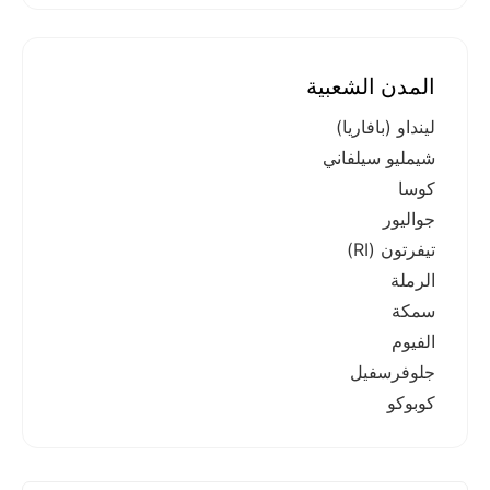
المدن الشعبية
لينداو (بافاريا)
شيمليو سيلفاني
كوسا
جواليور
تيفرتون (RI)
الرملة
سمكة
الفيوم
جلوفرسفيل
كوبوكو