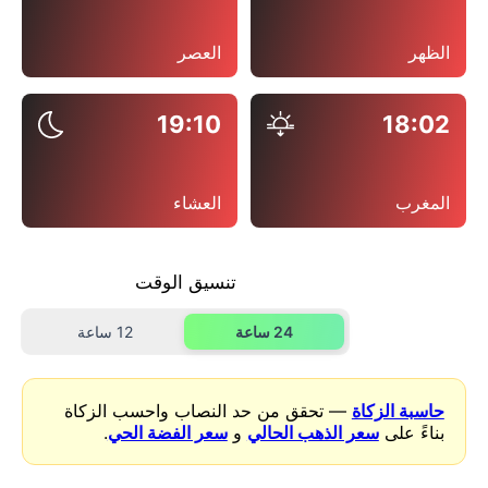
الظهر
العصر
19:10
18:02
المغرب
العشاء
تنسيق الوقت
24 ساعة
12 ساعة
حاسبة الزكاة
— تحقق من حد النصاب واحسب الزكاة
بناءً على
سعر الذهب الحالي
و
سعر الفضة الحي
.