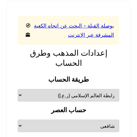
بوصلة القبلة - البحث عن اتجاه الكعبة
🧭
المشرفة عبر الإنترنت
🕋
إعدادات المذهب وطرق
الحساب
طريقة الحساب
حساب العصر