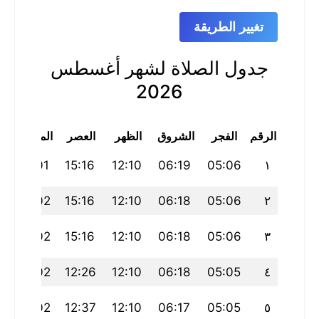
تغيير الطريقة
جدول الصلاة لشهر أغسطس
2026
الرقم
الفجر
الشروق
الظهر
العصر
المغرب
ا
0
18:01
15:16
12:10
06:19
05:06
١
0
18:02
15:16
12:10
06:18
05:06
٢
0
18:02
15:16
12:10
06:18
05:06
٣
0
18:02
12:26
12:10
06:18
05:05
٤
0
18:02
12:37
12:10
06:17
05:05
٥