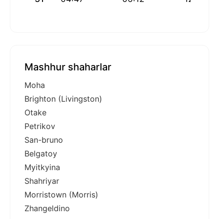
Mashhur shaharlar
Moha
Brighton (Livingston)
Otake
Petrikov
San-bruno
Belgatoy
Myitkyina
Shahriyar
Morristown (Morris)
Zhangeldino