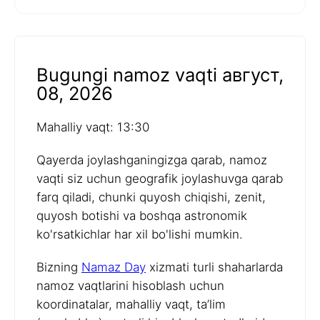
Bugungi namoz vaqti август,
08, 2026
Mahalliy vaqt: 13:30
Qayerda joylashganingizga qarab, namoz
vaqti siz uchun geografik joylashuvga qarab
farq qiladi, chunki quyosh chiqishi, zenit,
quyosh botishi va boshqa astronomik
ko'rsatkichlar har xil bo'lishi mumkin.
Bizning
Namaz Day
xizmati turli shaharlarda
namoz vaqtlarini hisoblash uchun
koordinatalar, mahalliy vaqt, ta’lim