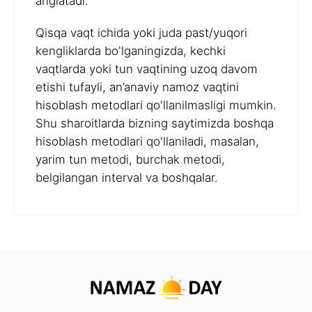
anglatadi.
Qisqa vaqt ichida yoki juda past/yuqori
kengliklarda bo'lganingizda, kechki
vaqtlarda yoki tun vaqtining uzoq davom
etishi tufayli, an’anaviy namoz vaqtini
hisoblash metodlari qo'llanilmasligi mumkin.
Shu sharoitlarda bizning saytimizda boshqa
hisoblash metodlari qo'llaniladi, masalan,
yarim tun metodi, burchak metodi,
belgilangan interval va boshqalar.