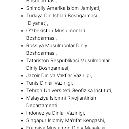
Boshqarmasi,
Shimoliy Amerika Islom Jamiyati,
Turkiya Din Ishlari Boshqarmasi
(Diyanet),
O'zbekiston Musulmonlari
Boshqarmasi,
Rossiya Musulmonlar Diniy
Boshqarmasi,
Tatariston Respublikasi Musulmonlar
Diniy Boshqarmasi,
Jazoir Din va Vakflar Vazirligi,
Tunis Dinlar Vazirligi,
Tehron Universiteti Geofizika Instituti,
Malayziya Islomni Rivojlantirish
Departamenti,
Indoneziya Dinlar Vazirligi,
Singapur Islomiy Ma’rifat Kengashi,
Fransiya Musulmon Diniy Masalalar