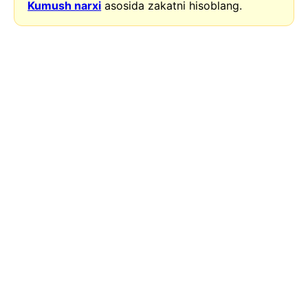
Kumush narxi
asosida zakatni hisoblang.