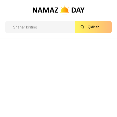
Qidirish