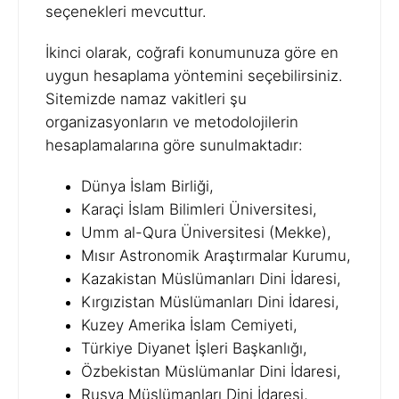
seçenekleri mevcuttur.
İkinci olarak, coğrafi konumunuza göre en
uygun hesaplama yöntemini seçebilirsiniz.
Sitemizde namaz vakitleri şu
organizasyonların ve metodolojilerin
hesaplamalarına göre sunulmaktadır:
Dünya İslam Birliği,
Karaçi İslam Bilimleri Üniversitesi,
Umm al-Qura Üniversitesi (Mekke),
Mısır Astronomik Araştırmalar Kurumu,
Kazakistan Müslümanları Dini İdaresi,
Kırgızistan Müslümanları Dini İdaresi,
Kuzey Amerika İslam Cemiyeti,
Türkiye Diyanet İşleri Başkanlığı,
Özbekistan Müslümanlar Dini İdaresi,
Rusya Müslümanları Dini İdaresi,