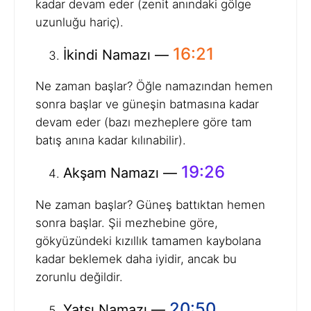
kadar devam eder (zenit anındaki gölge
uzunluğu hariç).
16:21
İkindi Namazı —
Ne zaman başlar? Öğle namazından hemen
sonra başlar ve güneşin batmasına kadar
devam eder (bazı mezheplere göre tam
batış anına kadar kılınabilir).
19:26
Akşam Namazı —
Ne zaman başlar? Güneş battıktan hemen
sonra başlar. Şii mezhebine göre,
gökyüzündeki kızıllık tamamen kaybolana
kadar beklemek daha iyidir, ancak bu
zorunlu değildir.
20:50
Yatsı Namazı —