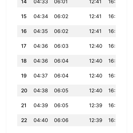
14
04:33
06:01
12:41
16:20
19
15
04:34
06:02
12:41
16:20
19
16
04:35
06:02
12:41
16:19
19
17
04:36
06:03
12:40
16:19
19
18
04:36
06:04
12:40
16:18
19
19
04:37
06:04
12:40
16:18
19
20
04:38
06:05
12:40
16:18
19
21
04:39
06:05
12:39
16:17
19
22
04:40
06:06
12:39
16:17
19