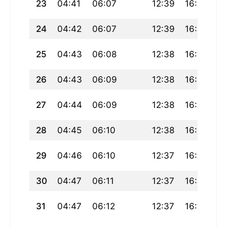
23
04:41
06:07
12:39
16:16
19
24
04:42
06:07
12:39
16:16
19
25
04:43
06:08
12:38
16:15
1
26
04:43
06:09
12:38
16:15
19
27
04:44
06:09
12:38
16:14
19
28
04:45
06:10
12:38
16:14
19
29
04:46
06:10
12:37
16:13
1
30
04:47
06:11
12:37
16:13
1
31
04:47
06:12
12:37
16:12
19