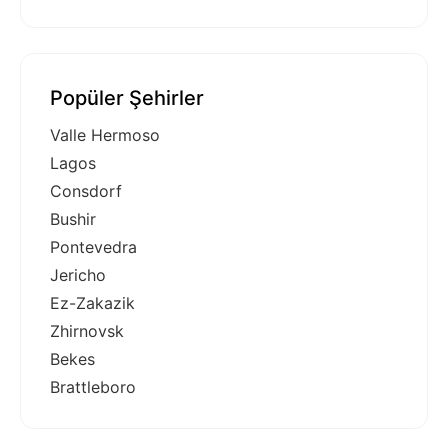
Popüler Şehirler
Valle Hermoso
Lagos
Consdorf
Bushir
Pontevedra
Jericho
Ez-Zakazik
Zhirnovsk
Bekes
Brattleboro