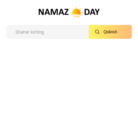
Qidirish