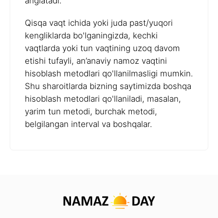
anglatadi.
Qisqa vaqt ichida yoki juda past/yuqori
kengliklarda bo'lganingizda, kechki
vaqtlarda yoki tun vaqtining uzoq davom
etishi tufayli, an’anaviy namoz vaqtini
hisoblash metodlari qo'llanilmasligi mumkin.
Shu sharoitlarda bizning saytimizda boshqa
hisoblash metodlari qo'llaniladi, masalan,
yarim tun metodi, burchak metodi,
belgilangan interval va boshqalar.