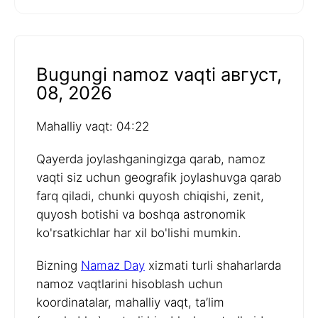
Bugungi namoz vaqti август,
08, 2026
Mahalliy vaqt: 04:22
Qayerda joylashganingizga qarab, namoz
vaqti siz uchun geografik joylashuvga qarab
farq qiladi, chunki quyosh chiqishi, zenit,
quyosh botishi va boshqa astronomik
ko'rsatkichlar har xil bo'lishi mumkin.
Bizning
Namaz Day
xizmati turli shaharlarda
namoz vaqtlarini hisoblash uchun
koordinatalar, mahalliy vaqt, ta’lim