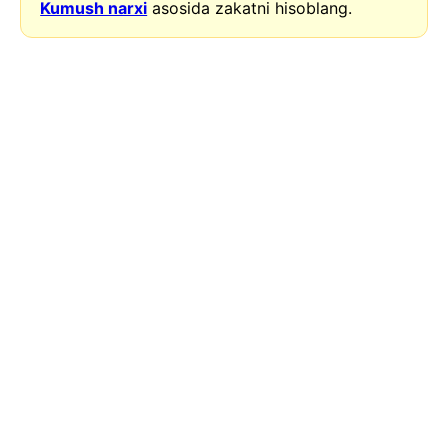
Kumush narxi
asosida zakatni hisoblang.