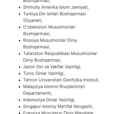
Boshqarmasi,
Shimoliy Amerika Islom Jamiyati,
Turkiya Din Ishlari Boshqarmasi
(Diyanet),
O'zbekiston Musulmonlari
Boshqarmasi,
Rossiya Musulmonlar Diniy
Boshqarmasi,
Tatariston Respublikasi Musulmonlar
Diniy Boshqarmasi,
Jazoir Din va Vakflar Vazirligi,
Tunis Dinlar Vazirligi,
Tehron Universiteti Geofizika Instituti,
Malayziya Islomni Rivojlantirish
Departamenti,
Indoneziya Dinlar Vazirligi,
Singapur Islomiy Ma’rifat Kengashi,
Fransiya Musulmon Diniy Masalalar