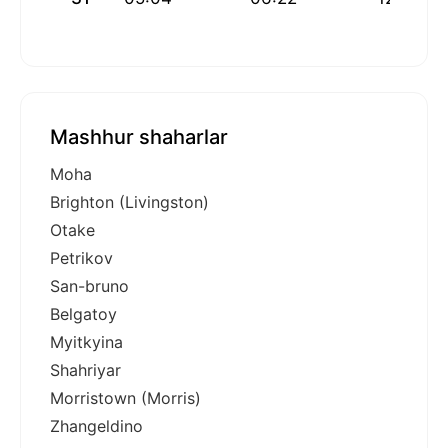
Mashhur shaharlar
Moha
Brighton (Livingston)
Otake
Petrikov
San-bruno
Belgatoy
Myitkyina
Shahriyar
Morristown (Morris)
Zhangeldino