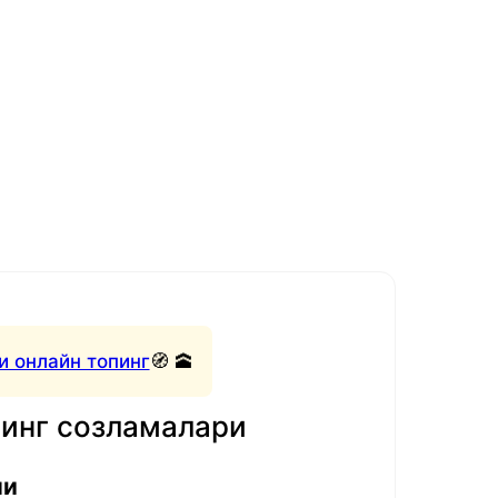
и онлайн топинг
🧭 🕋
нинг созламалари
ли