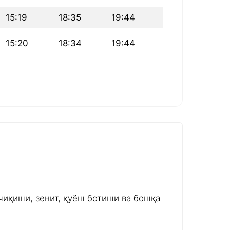
15:19
18:35
19:44
15:20
18:34
19:44
чиқиши, зенит, қуёш ботиши ва бошқа