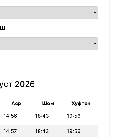
аш
уст 2026
Аср
Шом
Хуфтон
14:56
18:43
19:56
14:57
18:43
19:56