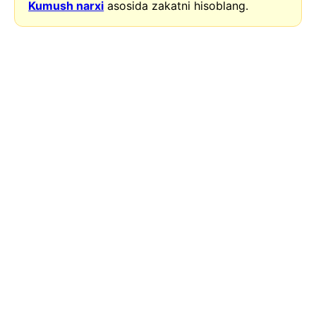
Kumush narxi
asosida zakatni hisoblang.