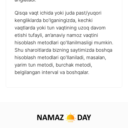
Qisqa vaqt ichida yoki juda past/yuqori
kengliklarda bo'lganingizda, kechki
vaqtlarda yoki tun vaqtining uzoq davom
etishi tufayli, an’anaviy namoz vaqtini
hisoblash metodlari qo'llanilmasligi mumkin.
Shu sharoitlarda bizning saytimizda boshqa
hisoblash metodlari qo'llaniladi, masalan,
yarim tun metodi, burchak metodi,
belgilangan interval va boshqalar.