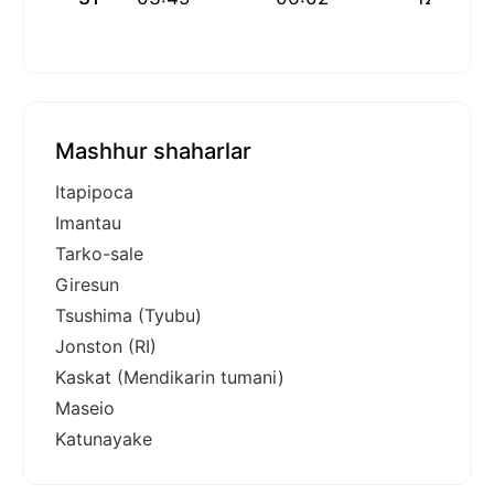
Mashhur shaharlar
Itapipoca
Imantau
Tarko-sale
Giresun
Tsushima (Tyubu)
Jonston (RI)
Kaskat (Mendikarin tumani)
Maseio
Katunayake