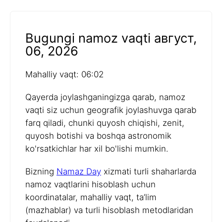
Bugungi namoz vaqti август,
06, 2026
Mahalliy vaqt: 06:02
Qayerda joylashganingizga qarab, namoz
vaqti siz uchun geografik joylashuvga qarab
farq qiladi, chunki quyosh chiqishi, zenit,
quyosh botishi va boshqa astronomik
ko'rsatkichlar har xil bo'lishi mumkin.
Bizning
Namaz Day
xizmati turli shaharlarda
namoz vaqtlarini hisoblash uchun
koordinatalar, mahalliy vaqt, ta’lim
(mazhablar) va turli hisoblash metodlaridan