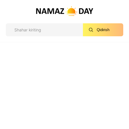
Qidirish