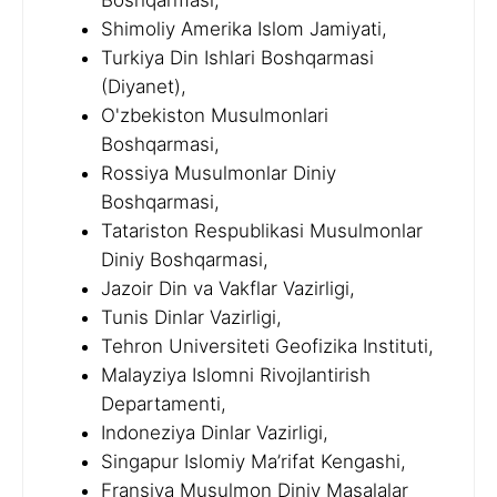
Boshqarmasi,
Shimoliy Amerika Islom Jamiyati,
Turkiya Din Ishlari Boshqarmasi
(Diyanet),
O'zbekiston Musulmonlari
Boshqarmasi,
Rossiya Musulmonlar Diniy
Boshqarmasi,
Tatariston Respublikasi Musulmonlar
Diniy Boshqarmasi,
Jazoir Din va Vakflar Vazirligi,
Tunis Dinlar Vazirligi,
Tehron Universiteti Geofizika Instituti,
Malayziya Islomni Rivojlantirish
Departamenti,
Indoneziya Dinlar Vazirligi,
Singapur Islomiy Ma’rifat Kengashi,
Fransiya Musulmon Diniy Masalalar