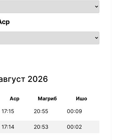
Аср
август 2026
Аср
Магриб
Ишо
17:15
20:55
00:09
17:14
20:53
00:02