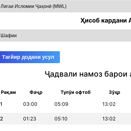
Ҳисоб кардани 
Тағйир додани усул
Ҷадвали намоз барои 
Рақам
Фаҷр
Тулӯи офтоб
Зӯҳр
1
03:00
05:09
13:02
2
01:23
05:10
13:02