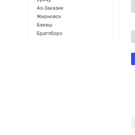
Аз-Заказик
Жирновск
Бекеш
Братлборо