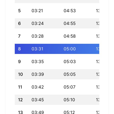
5
03:21
04:53
13:05
6
03:24
04:55
13:05
7
03:28
04:58
13:05
8
03:31
05:00
13:05
9
03:35
05:03
13:05
10
03:39
05:05
13:04
11
03:42
05:07
13:04
12
03:45
05:10
13:04
13
03:49
05:12
13:04