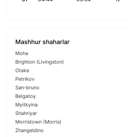
Mashhur shaharlar
Moha
Brighton (Livingston)
Otake
Petrikov
San-bruno
Belgatoy
Myitkyina
Shahriyar
Morristown (Morris)
Zhangeldino