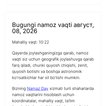
Bugungi namoz vaqti август,
08, 2026
Mahalliy vaqt: 10:22
Qayerda joylashganingizga qarab, namoz
vaqti siz uchun geografik joylashuvga qarab
farq qiladi, chunki quyosh chiqishi, zenit,
quyosh botishi va boshqa astronomik
ko'rsatkichlar har xil bo'lishi mumkin.
Bizning
Namaz Day
xizmati turli shaharlarda
namoz vaqtlarini hisoblash uchun
koordinatalar, mahalliy vaqt, ta’lim