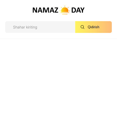
Qidirish