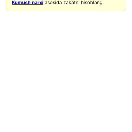
Kumush narxi
asosida zakatni hisoblang.