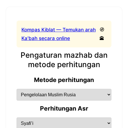
Kompas Kiblat — Temukan arah
🧭
Ka'bah secara online
🕋
Pengaturan mazhab dan
metode perhitungan
Metode perhitungan
Perhitungan Asr