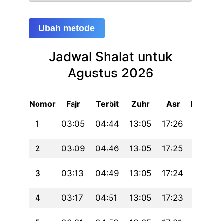
Ubah metode
Jadwal Shalat untuk
Agustus 2026
Nomor
Fajr
Terbit
Zuhr
Asr
Maghri
1
03:05
04:44
13:05
17:26
21:27
2
03:09
04:46
13:05
17:25
21:24
3
03:13
04:49
13:05
17:24
21:22
4
03:17
04:51
13:05
17:23
21:19