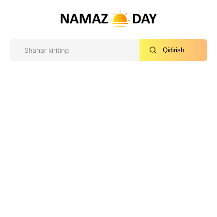
Qidirish