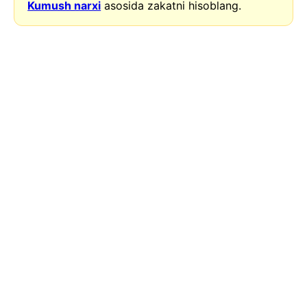
Kumush narxi
asosida zakatni hisoblang.