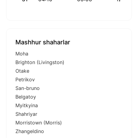
Mashhur shaharlar
Moha
Brighton (Livingston)
Otake
Petrikov
San-bruno
Belgatoy
Myitkyina
Shahriyar
Morristown (Morris)
Zhangeldino