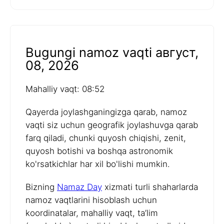
Bugungi namoz vaqti август,
08, 2026
Mahalliy vaqt: 08:52
Qayerda joylashganingizga qarab, namoz
vaqti siz uchun geografik joylashuvga qarab
farq qiladi, chunki quyosh chiqishi, zenit,
quyosh botishi va boshqa astronomik
ko'rsatkichlar har xil bo'lishi mumkin.
Bizning
Namaz Day
xizmati turli shaharlarda
namoz vaqtlarini hisoblash uchun
koordinatalar, mahalliy vaqt, ta’lim